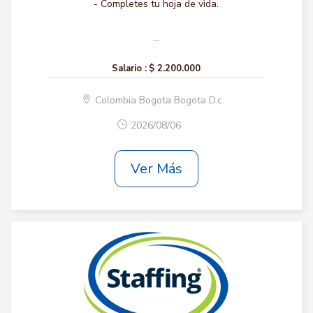
- Completes tu hoja de vida.
...
Salario :
$ 2.200.000
Colombia Bogota Bogota D.c.
2026/08/06
Ver Más