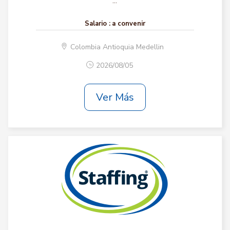
...
Salario :
a convenir
Colombia Antioquia Medellin
2026/08/05
Ver Más