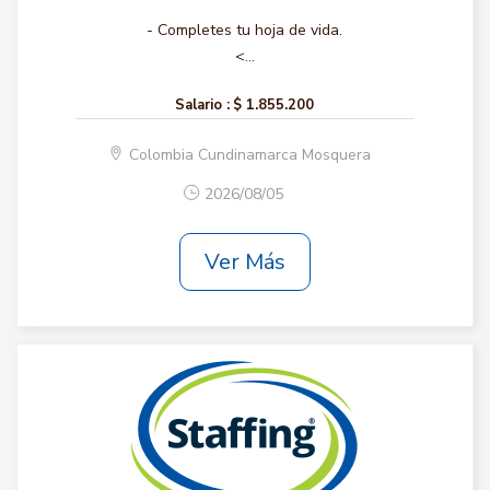
- Completes tu hoja de vida.
<...
Salario :
$ 1.855.200
Colombia Cundinamarca Mosquera
2026/08/05
Ver Más