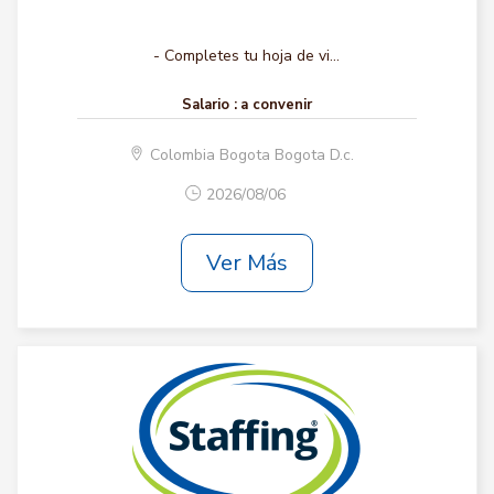
- Completes tu hoja de vi...
Salario :
a convenir
Colombia Bogota Bogota D.c.
2026/08/06
Ver Más