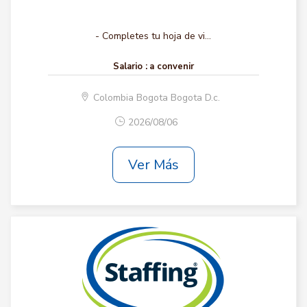
- Completes tu hoja de vi...
Salario :
a convenir
Colombia Bogota Bogota D.c.
2026/08/06
Ver Más