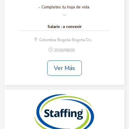
- Completes tu hoja de vida.
...
Salario :
a convenir
Colombia Bogota Bogota D.c.
2026/08/05
Ver Más