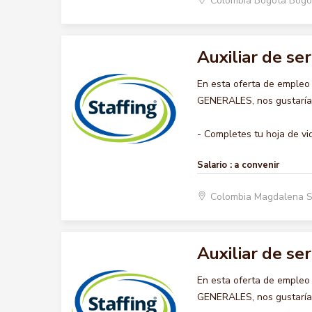
Colombia Bogota Bogo
Auxiliar de se
En esta oferta de empleo
GENERALES, nos gustaría a
- Completes tu hoja de vid
Salario :
a convenir
Colombia Magdalena 
Auxiliar de se
En esta oferta de empleo
GENERALES, nos gustaría a