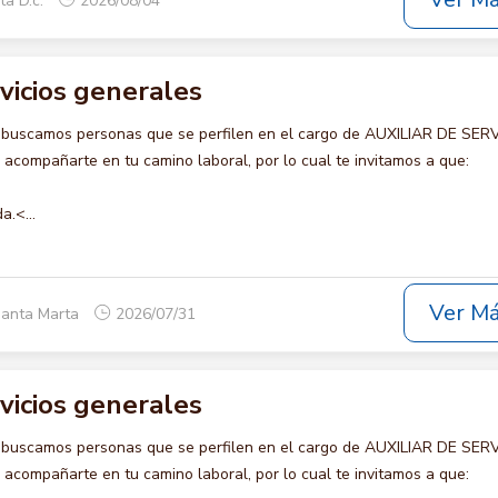
Ver M
ta D.c.
2026/08/04
rvicios generales
 buscamos personas que se perfilen en el cargo de AUXILIAR DE SER
compañarte en tu camino laboral, por lo cual te invitamos a que:
a.<...
Ver M
Santa Marta
2026/07/31
rvicios generales
 buscamos personas que se perfilen en el cargo de AUXILIAR DE SER
compañarte en tu camino laboral, por lo cual te invitamos a que: