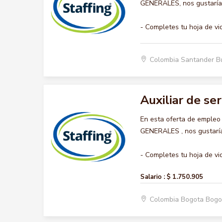
GENERALES, nos gustaría a
- Completes tu hoja de vi
Colombia Santander 
Auxiliar de se
En esta oferta de empleo
GENERALES , nos gustaría 
- Completes tu hoja de vid
Salario :
$ 1.750.905
Colombia Bogota Bogo