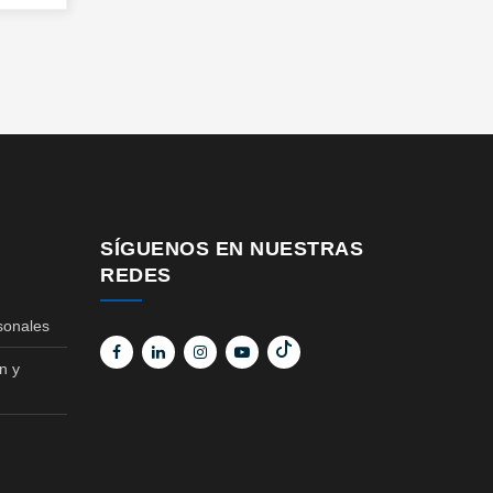
SÍGUENOS EN NUESTRAS
REDES
sonales
n y