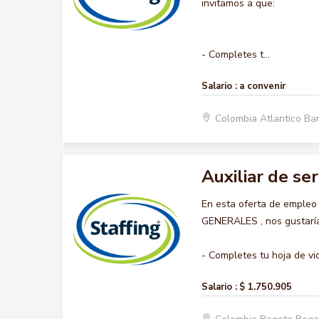
invitamos a que:
- Completes t...
Salario :
a convenir
Colombia Atlantico Ba
Auxiliar de se
En esta oferta de empleo
GENERALES , nos gustaría 
- Completes tu hoja de vid
Salario :
$ 1.750.905