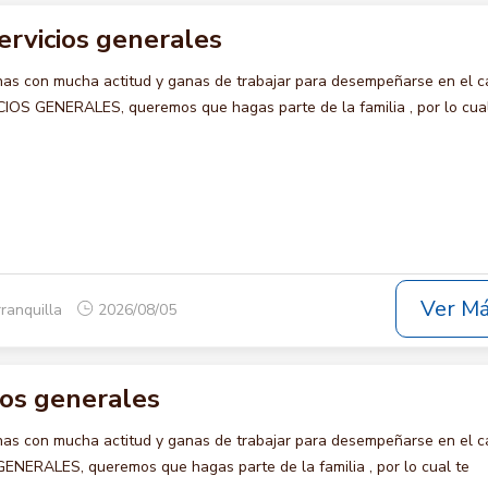
ervicios generales
s con mucha actitud y ganas de trabajar para desempeñarse en el c
S GENERALES, queremos que hagas parte de la familia , por lo cual
Ver M
rranquilla
2026/08/05
cios generales
s con mucha actitud y ganas de trabajar para desempeñarse en el c
NERALES, queremos que hagas parte de la familia , por lo cual te