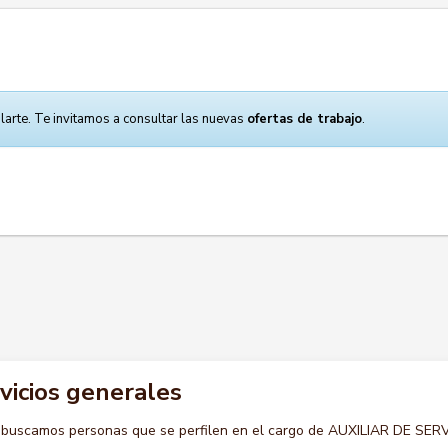
larte. Te invitamos a consultar las nuevas
ofertas de trabajo
.
rvicios generales
 buscamos personas que se perfilen en el cargo de AUXILIAR DE SER