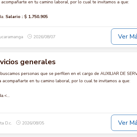
compañarte en tu camino laboral, por lo cual te invitamos a que:
da.
Salario :
$ 1.750.905
Ver M
Bucaramanga
2026/08/07
rvicios generales
 buscamos personas que se perfilen en el cargo de AUXILIAR DE SER
acompañarte en tu camino laboral, por lo cual te invitamos a que:
a.<...
Ver M
ta D.c.
2026/08/05