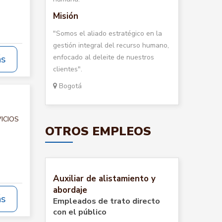
Misión
"Somos el aliado estratégico en la
gestión integral del recurso humano,
enfocado al deleite de nuestros
ás
clientes".
Bogotá
VICIOS
OTROS EMPLEOS
Auxiliar de alistamiento y
abordaje
ás
Empleados de trato directo
con el público