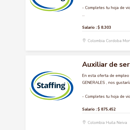
- Completes tu hoja de vi
...
Salario :
$ 8.303
Colombia Cordoba Mon
Auxiliar de se
En esta oferta de empleo
GENERALES , nos gustaría 
- Completes tu hoja de vid
Salario :
$ 875.452
Colombia Huila Neiva