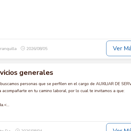
Ver M
rranquilla
2026/08/05
rvicios generales
 buscamos personas que se perfilen en el cargo de AUXILIAR DE SER
acompañarte en tu camino laboral, por lo cual te invitamos a que:
a.<...