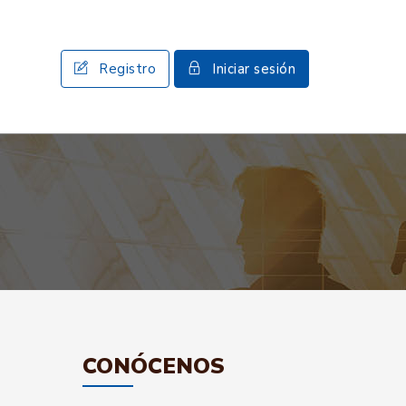
Registro
Iniciar sesión
CONÓCENOS