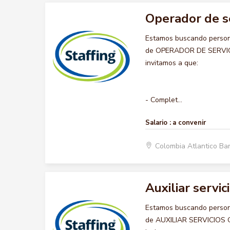
Operador de s
Estamos buscando persona
de OPERADOR DE SERVICIO
invitamos a que:
- Complet...
Salario :
a convenir
Colombia Atlantico Ba
Auxiliar servi
Estamos buscando persona
de AUXILIAR SERVICIOS GE