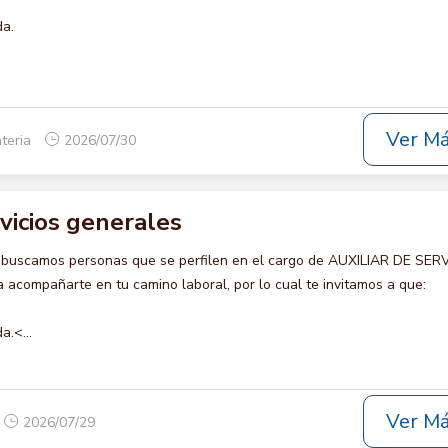
da.
Ver M
teria
2026/07/30
rvicios generales
 buscamos personas que se perfilen en el cargo de AUXILIAR DE SER
acompañarte en tu camino laboral, por lo cual te invitamos a que:
a.<...
Ver M
2026/07/29