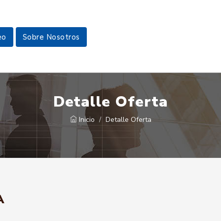
eo
Sobre Nosotros
Detalle Oferta
Inicio
Detalle Oferta
A