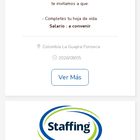
te invitamos a que:
- Completes tu hoja de vida.
Salario :
a convenir
Colombia La Guajira Fonseca
2026/08/05
Ver Más