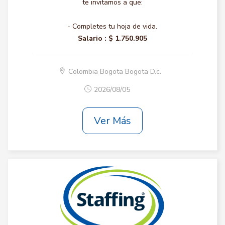
te invitamos a que:
- Completes tu hoja de vida.
Salario :
$ 1.750.905
Colombia Bogota Bogota D.c.
2026/08/05
Ver Más