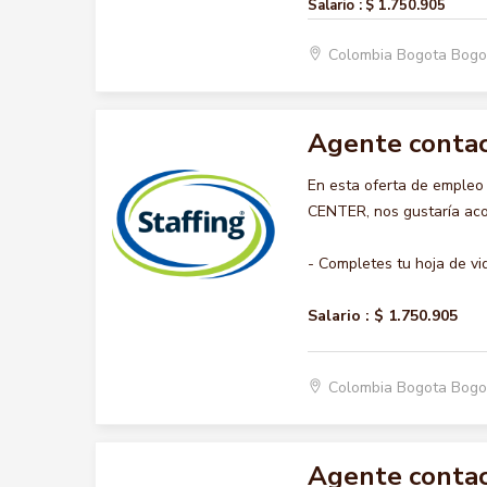
Salario :
$ 1.750.905
Colombia Bogota Bogo
Agente contac
En esta oferta de emple
CENTER, nos gustaría acom
- Completes tu hoja de vi
Salario :
$ 1.750.905
Colombia Bogota Bogo
Agente contac