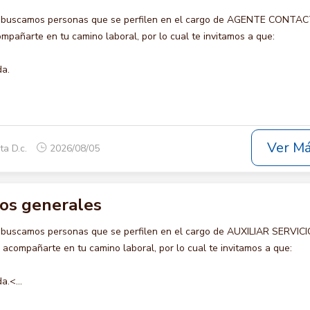
o buscamos personas que se perfilen en el cargo de AGENTE CONTA
pañarte en tu camino laboral, por lo cual te invitamos a que:
da.
Ver M
ta D.c.
2026/08/05
cios generales
 buscamos personas que se perfilen en el cargo de AUXILIAR SERVIC
compañarte en tu camino laboral, por lo cual te invitamos a que:
a.<...