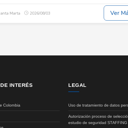
Ver M
Santa Marta
2026/08/03
 DE INTERÉS
LEGAL
de Colombia
Uso de tratamiento de datos per
Autorización proceso de selecció
estudio de seguridad STAFFING
se