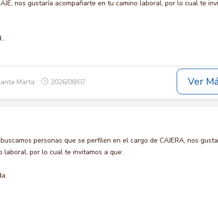
 nos gustaría acompañarte en tu camino laboral, por lo cual te inv
..
Ver M
Santa Marta
2026/08/07
 buscamos personas que se perfilen en el cargo de CAJERA, nos gusta
laboral, por lo cual te invitamos a que:
da.