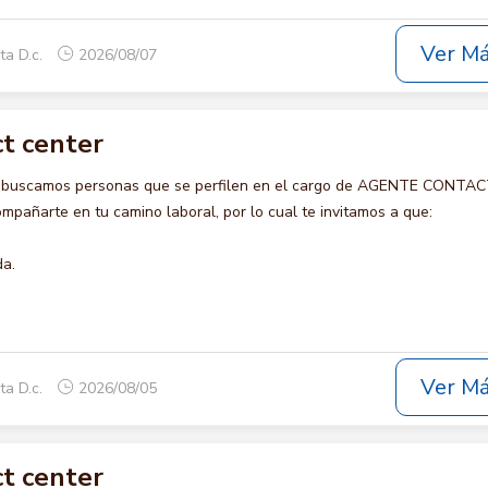
Ver M
ta D.c.
2026/08/07
t center
o buscamos personas que se perfilen en el cargo de AGENTE CONTA
pañarte en tu camino laboral, por lo cual te invitamos a que:
da.
Ver M
ta D.c.
2026/08/05
t center