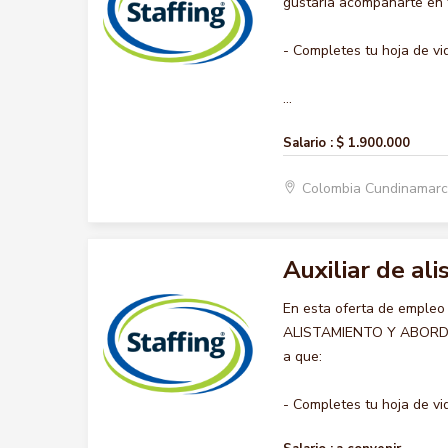
gustaría acompañarte en t
- Completes tu hoja de vi
...
Salario :
$ 1.900.000
Colombia Cundinamar
Auxiliar de al
En esta oferta de empleo
ALISTAMIENTO Y ABORDAJE,
a que:
- Completes tu hoja de vid.