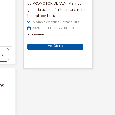
de PROMOTOR DE VENTAS, nos
CT
gustaría acompañarte en tu camino
laboral, por lo cu...
Colombia Atlantico Barranquilla
2026-08-11 - 2027-08-10
a convenir
Ver Oferta
ás
IOS