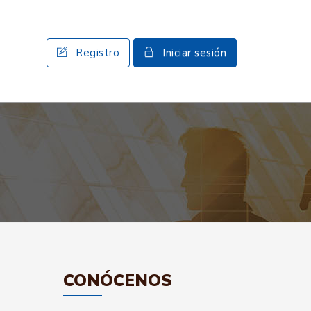
Registro
Iniciar sesión
CONÓCENOS