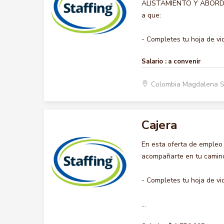
ALISTAMIENTO Y ABORDAJE,
a que:
- Completes tu hoja de vid.
Salario :
a convenir
Colombia Magdalena 
Cajera
En esta oferta de empleo
acompañarte en tu camino 
- Completes tu hoja de vi
...