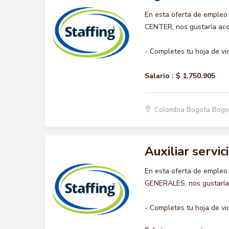
En esta oferta de emple
CENTER, nos gustaría acom
- Completes tu hoja de vi
Salario :
$ 1.750.905
Colombia Bogota Bogo
Auxiliar servi
En esta oferta de empleo
GENERALES, nos gustaría a
- Completes tu hoja de vid