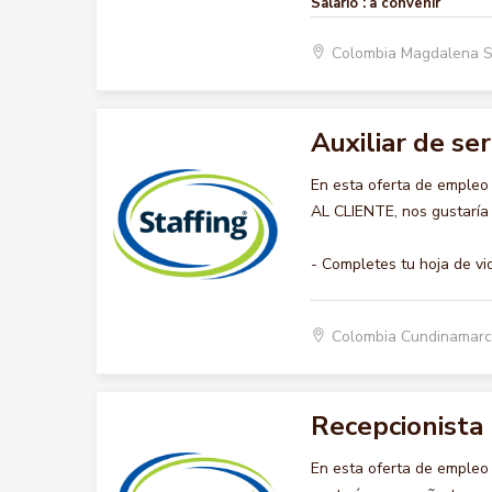
Salario :
a convenir
Colombia Magdalena 
Auxiliar de ser
En esta oferta de empleo
AL CLIENTE, nos gustaría 
- Completes tu hoja de vi
Colombia Cundinamar
Recepcionista
En esta oferta de empleo