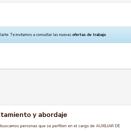
larte. Te invitamos a consultar las nuevas
ofertas de trabajo
.
istamiento y abordaje
 buscamos personas que se perfilen en el cargo de AUXILIAR DE