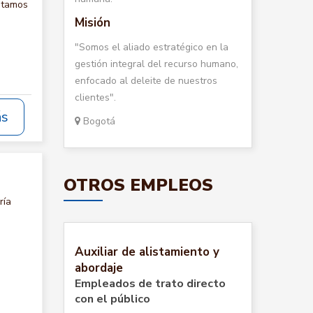
itamos
Misión
"Somos el aliado estratégico en la
gestión integral del recurso humano,
enfocado al deleite de nuestros
clientes".
ás
Bogotá
OTROS EMPLEOS
ría
Auxiliar de alistamiento y
abordaje
Empleados de trato directo
con el público