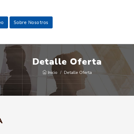
eo
Sobre Nosotros
Detalle Oferta
Inicio
Detalle Oferta
A