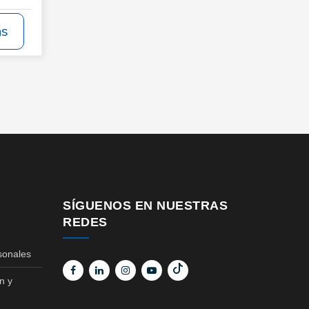
ás
SÍGUENOS EN NUESTRAS
REDES
sonales
n y