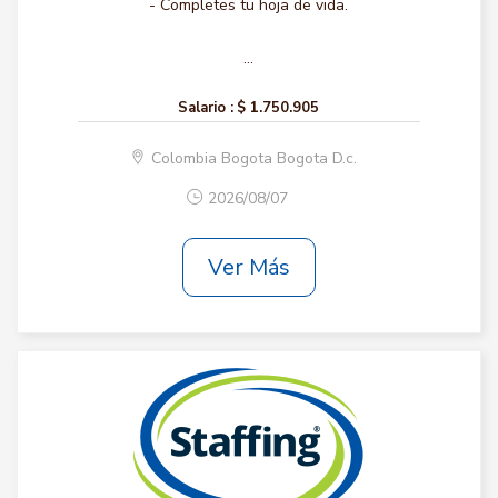
- Completes tu hoja de vida.
...
Salario :
$ 1.750.905
Colombia Bogota Bogota D.c.
2026/08/07
Ver Más