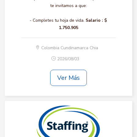
te invitamos a que:
- Completes tu hoja de vida.
Salario :
$
1.750.905
Colombia Cundinamarca Chia
2026/08/03
Ver Más