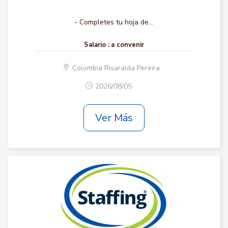
- Completes tu hoja de...
Salario :
a convenir
Colombia Risaralda Pereira
2026/08/05
Ver Más