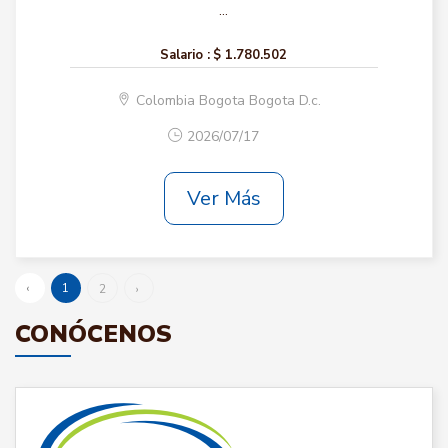
...
Salario :
$ 1.780.502
Colombia Bogota Bogota D.c.
2026/07/17
Ver Más
‹
1
2
›
CONÓCENOS