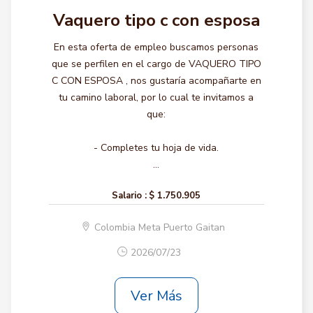
Vaquero tipo c con esposa
En esta oferta de empleo buscamos personas
que se perfilen en el cargo de VAQUERO TIPO
C CON ESPOSA , nos gustaría acompañarte en
tu camino laboral, por lo cual te invitamos a
que:
- Completes tu hoja de vida.
...
Salario :
$ 1.750.905
Colombia Meta Puerto Gaitan
2026/07/23
Ver Más