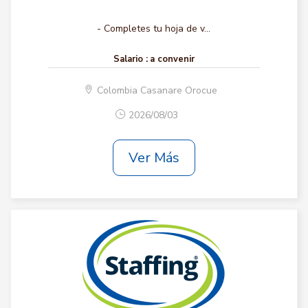
- Completes tu hoja de v...
Salario :
a convenir
Colombia Casanare Orocue
2026/08/03
Ver Más