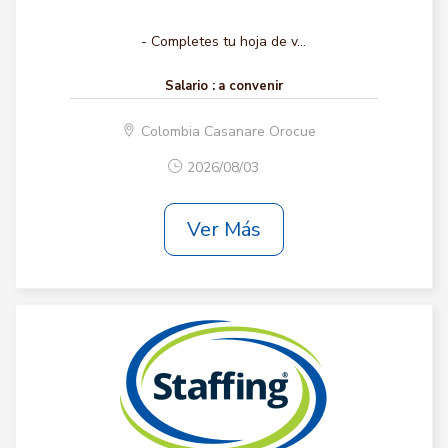
- Completes tu hoja de v...
Salario :
a convenir
Colombia Casanare Orocue
2026/08/03
Ver Más