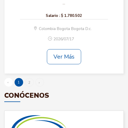
...
Salario :
$ 1.780.502
Colombia Bogota Bogota D.c.
2026/07/17
Ver Más
‹
1
2
›
CONÓCENOS