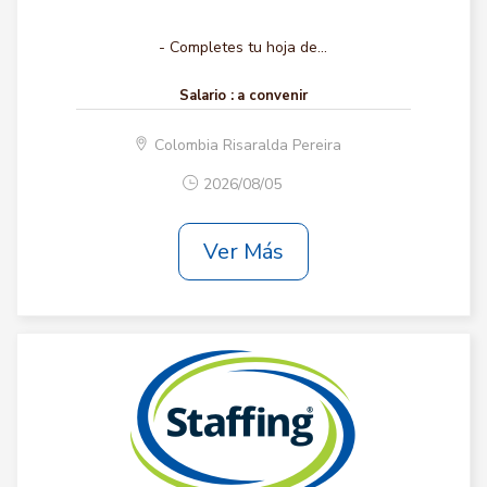
- Completes tu hoja de...
Salario :
a convenir
Colombia Risaralda Pereira
2026/08/05
Ver Más