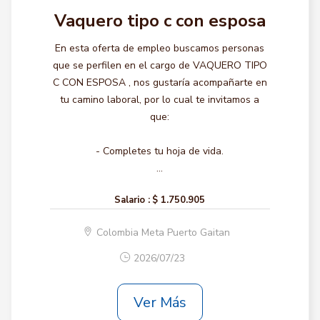
Vaquero tipo c con esposa
En esta oferta de empleo buscamos personas
que se perfilen en el cargo de VAQUERO TIPO
C CON ESPOSA , nos gustaría acompañarte en
tu camino laboral, por lo cual te invitamos a
que:
- Completes tu hoja de vida.
...
Salario :
$ 1.750.905
Colombia Meta Puerto Gaitan
2026/07/23
Ver Más