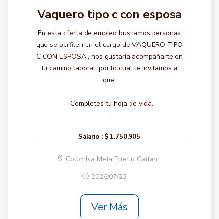
Vaquero tipo c con esposa
En esta oferta de empleo buscamos personas
que se perfilen en el cargo de VAQUERO TIPO
C CON ESPOSA , nos gustaría acompañarte en
tu camino laboral, por lo cual te invitamos a
que:
- Completes tu hoja de vida.
...
Salario :
$ 1.750.905
Colombia Meta Puerto Gaitan
2026/07/23
Ver Más