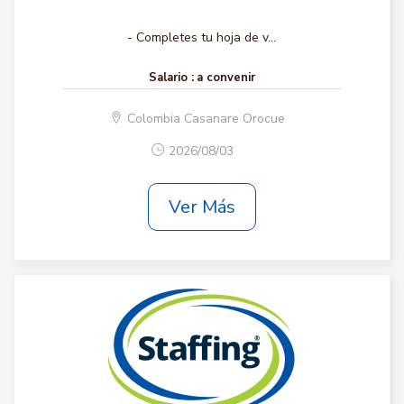
- Completes tu hoja de v...
Salario :
a convenir
Colombia Casanare Orocue
2026/08/03
Ver Más