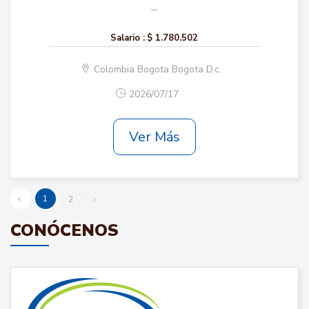
...
Salario :
$ 1.780.502
Colombia Bogota Bogota D.c.
2026/07/17
Ver Más
‹
1
2
›
CONÓCENOS