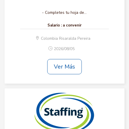
- Completes tu hoja de...
Salario :
a convenir
Colombia Risaralda Pereira
2026/08/05
Ver Más