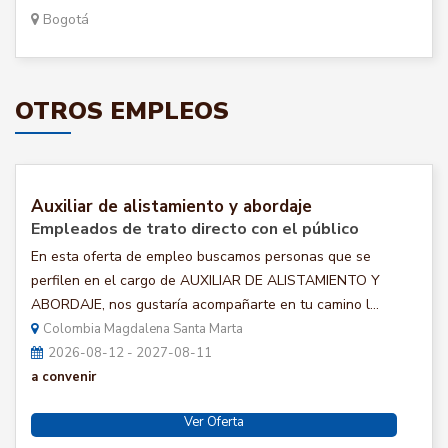
Bogotá
OTROS EMPLEOS
Auxiliar de alistamiento y abordaje
Empleados de trato directo con el público
En esta oferta de empleo buscamos personas que se
perfilen en el cargo de AUXILIAR DE ALISTAMIENTO Y
ABORDAJE, nos gustaría acompañarte en tu camino l...
Colombia Magdalena Santa Marta
2026-08-12 - 2027-08-11
a convenir
Ver Oferta