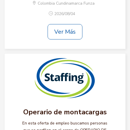
Colombia Cundinamarca Funza
2026/08/04
Ver Más
Operario de montacargas
En esta oferta de empleo buscamos personas