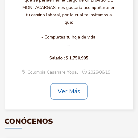
que se perfilen en el cargo de OPERARIO DE
MONTACARGAS, nos gustaría acompañarte en
tu camino laboral, por lo cual te invitamos a
que:
- Completes tu hoja de vida.
...
Salario :
$ 1.750.905
Colombia Casanare Yopal
2026/06/19
Ver Más
CONÓCENOS