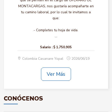
que se perfilen en el cargo de OPERARIO DE
MONTACARGAS, nos gustaría acompañarte en
tu camino laboral, por lo cual te invitamos a
que:
- Completes tu hoja de vida.
...
Salario :
$ 1.750.905
Colombia Casanare Yopal
2026/06/19
Ver Más
CONÓCENOS