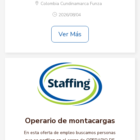
Colombia Cundinamarca Funza
2026/08/04
Ver Más
Operario de montacargas
En esta oferta de empleo buscamos personas