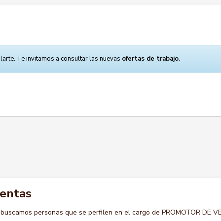
larte. Te invitamos a consultar las nuevas
ofertas de trabajo
.
ventas
o buscamos personas que se perfilen en el cargo de PROMOTOR DE 