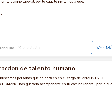
en tu camino laboral, por lo cual te invitamos a que:
da.
Ver M
rranquilla
2026/08/07
traccion de talento humano
 buscamos personas que se perfilen en el cargo de ANALISTA DE
MANO, nos gustaría acompañarte en tu camino laboral, por lo cua