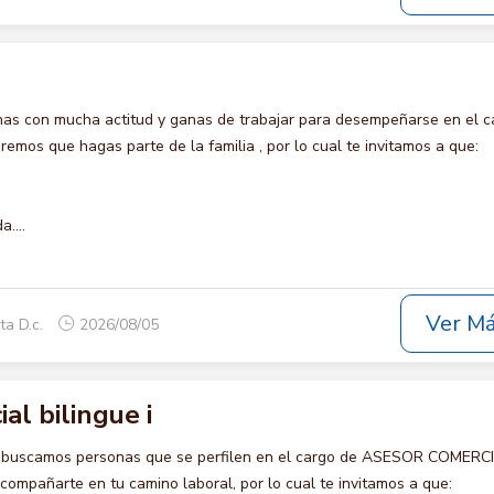
s con mucha actitud y ganas de trabajar para desempeñarse en el c
os que hagas parte de la familia , por lo cual te invitamos a que:
....
Ver M
ta D.c.
2026/08/05
al bilingue i
o buscamos personas que se perfilen en el cargo de ASESOR COMERC
acompañarte en tu camino laboral, por lo cual te invitamos a que: