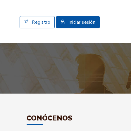
Registro
Iniciar sesión
CONÓCENOS