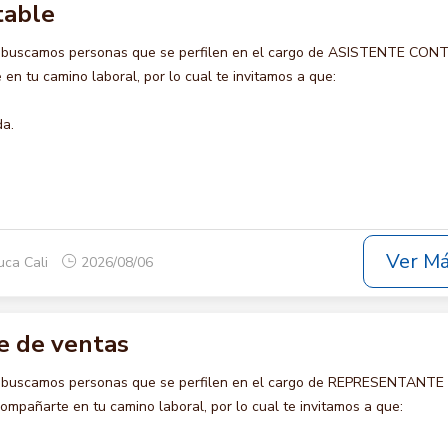
table
o buscamos personas que se perfilen en el cargo de ASISTENTE CON
en tu camino laboral, por lo cual te invitamos a que:
da.
Ver M
uca Cali
2026/08/06
e de ventas
o buscamos personas que se perfilen en el cargo de REPRESENTANTE
mpañarte en tu camino laboral, por lo cual te invitamos a que: