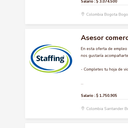
Salario :
$ 3.074.500
Colombia Bogota Bogo
Asesor comerc
En esta oferta de emple
nos gustaría acompañarte 
- Completes tu hoja de vi
...
Salario :
$ 1.750.905
Colombia Santander 