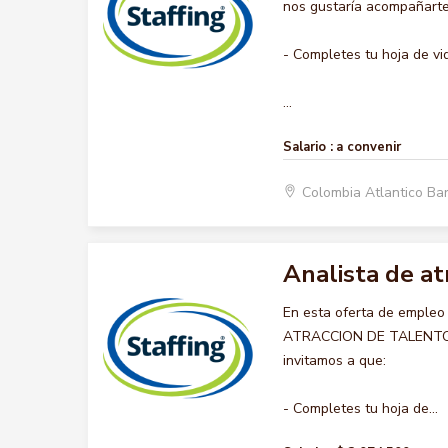
nos gustaría acompañarte 
- Completes tu hoja de vi
...
Salario :
a convenir
Colombia Atlantico Ba
Analista de a
En esta oferta de empleo
ATRACCION DE TALENTO HU
invitamos a que:
- Completes tu hoja de...