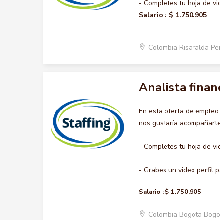
- Completes tu hoja de vi
Salario :
$ 1.750.905
Colombia Risaralda Pe
Analista finan
En esta oferta de emple
nos gustaría acompañarte 
- Completes tu hoja de vi
- Grabes un video perfil pa
Salario :
$ 1.750.905
Colombia Bogota Bogo