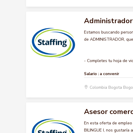
Administrador
Estamos buscando persona
de ADMINISTRADOR, querem
- Completes tu hoja de vida
Salario :
a convenir
Colombia Bogota Bogo
Asesor comerci
En esta oferta de emple
BILINGUE I, nos gustaría 