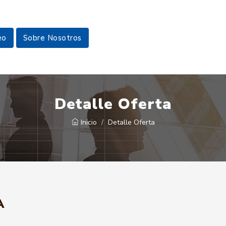
eo
Sobre Nosotros
Detalle Oferta
Inicio
Detalle Oferta
A