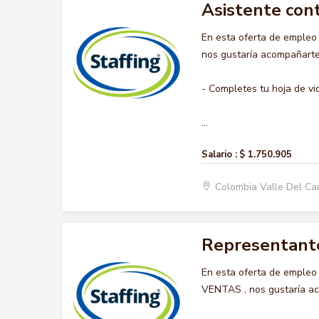
Asistente con
En esta oferta de emple
nos gustaría acompañarte 
- Completes tu hoja de vi
...
Salario :
$ 1.750.905
Colombia Valle Del Ca
Representant
En esta oferta de emple
VENTAS , nos gustaría aco