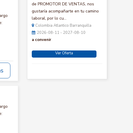
de PROMOTOR DE VENTAS, nos
gustaría acompañarte en tu camino
argo
laboral, por lo cu...
e:
Colombia Atlantico Barranquilla
2026-08-11 - 2027-08-10
a convenir
Ver Oferta
ás
argo
e: