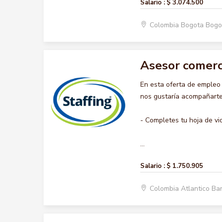
Salario :
$ 3.074.500
Colombia Bogota Bogo
Asesor comerc
En esta oferta de emple
nos gustaría acompañarte 
- Completes tu hoja de vi
...
Salario :
$ 1.750.905
Colombia Atlantico Ba