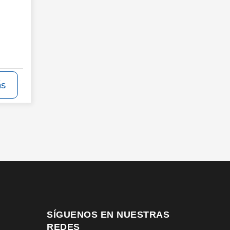
ás
SÍGUENOS EN NUESTRAS
REDES