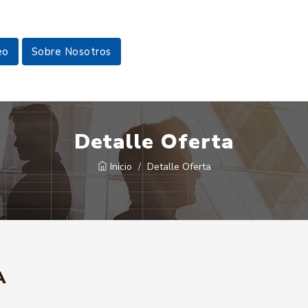
eo
Sobre Nosotros
Detalle Oferta
Inicio
Detalle Oferta
A