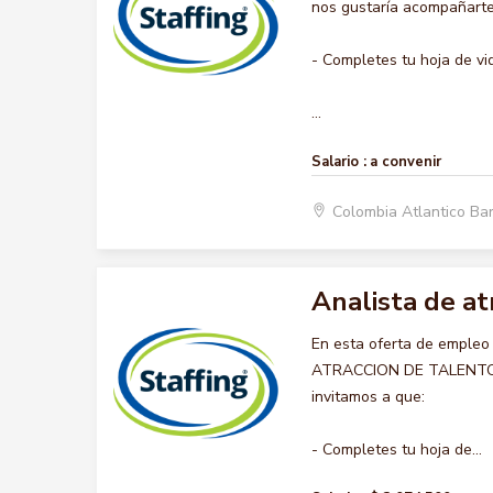
nos gustaría acompañarte 
- Completes tu hoja de vi
...
Salario :
a convenir
Colombia Atlantico Ba
Analista de a
En esta oferta de empleo
ATRACCION DE TALENTO HU
invitamos a que:
- Completes tu hoja de...