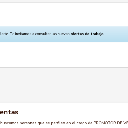
larte. Te invitamos a consultar las nuevas
ofertas de trabajo
.
ventas
o buscamos personas que se perfilen en el cargo de PROMOTOR DE 