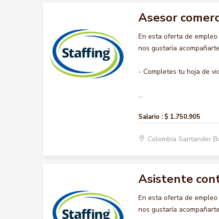
Asesor comerc
En esta oferta de emple
nos gustaría acompañarte 
- Completes tu hoja de vi
...
Salario :
$ 1.750.905
Colombia Santander 
Asistente con
En esta oferta de emple
nos gustaría acompañarte 