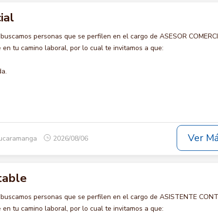
ial
o buscamos personas que se perfilen en el cargo de ASESOR COMERCI
en tu camino laboral, por lo cual te invitamos a que:
da.
Ver M
Bucaramanga
2026/08/06
table
o buscamos personas que se perfilen en el cargo de ASISTENTE CON
en tu camino laboral, por lo cual te invitamos a que: