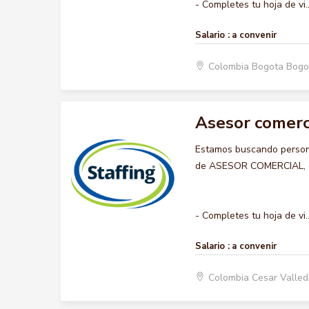
- Completes tu hoja de vi..
Salario :
a convenir
Colombia Bogota Bogo
Asesor comerc
Estamos buscando persona
de ASESOR COMERCIAL, que
- Completes tu hoja de vi..
Salario :
a convenir
Colombia Cesar Valle