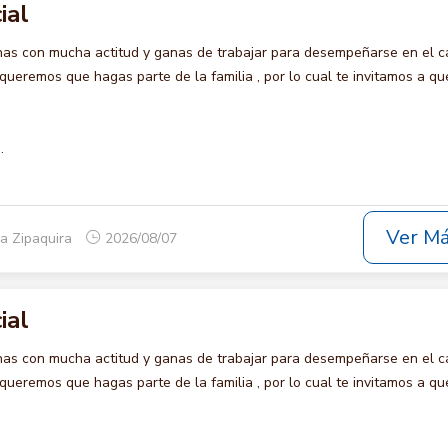
ial
s con mucha actitud y ganas de trabajar para desempeñarse en el c
remos que hagas parte de la familia , por lo cual te invitamos a qu
.
Ver M
a Zipaquira
2026/08/07
ial
s con mucha actitud y ganas de trabajar para desempeñarse en el c
remos que hagas parte de la familia , por lo cual te invitamos a qu