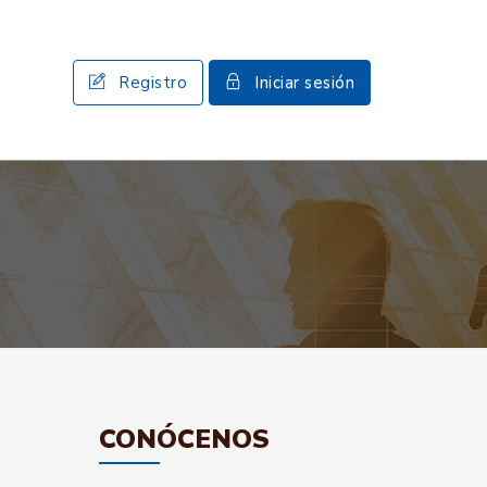
Registro
Iniciar sesión
CONÓCENOS