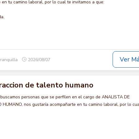
en tu camino laboral, por lo cual te invitamos a que:
da.
Ver M
rranquilla
2026/08/07
traccion de talento humano
 buscamos personas que se perfilen en el cargo de ANALISTA DE
MANO, nos gustaría acompañarte en tu camino laboral, por lo cua