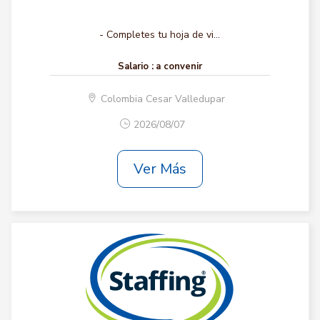
- Completes tu hoja de vi...
Salario :
a convenir
Colombia Cesar Valledupar
2026/08/07
Ver Más