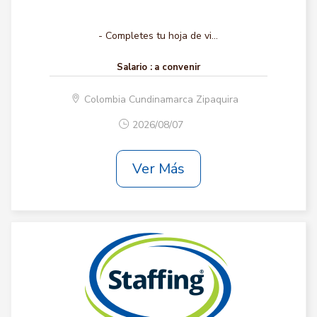
- Completes tu hoja de vi...
Salario :
a convenir
Colombia Cundinamarca Zipaquira
2026/08/07
Ver Más