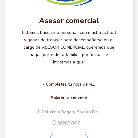
Asesor comercial
Estamos buscando personas con mucha actitud
y ganas de trabajar para desempeñarse en el
cargo de ASESOR COMERCIAL, queremos que
hagas parte de la familia , por lo cual te
invitamos a que:
- Completes tu hoja de vi...
Salario :
a convenir
Colombia Bogota Bogota D.c.
2026/08/07