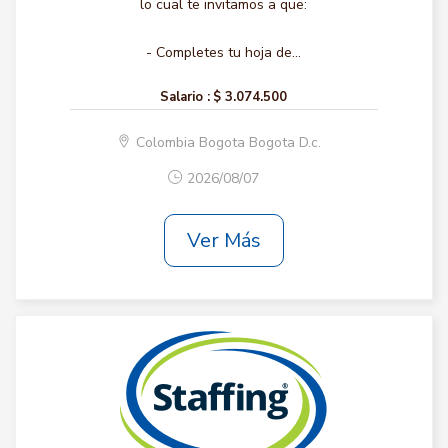
lo cual te invitamos a que:
- Completes tu hoja de...
Salario :
$ 3.074.500
Colombia Bogota Bogota D.c.
2026/08/07
Ver Más