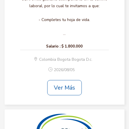
laboral, por lo cual te invitamos a que:
- Completes tu hoja de vida.
...
Salario :
$ 1.800.000
Colombia Bogota Bogota D.c.
2026/08/05
Ver Más