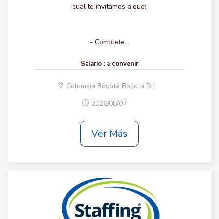
cual te invitamos a que:
- Complete...
Salario :
a convenir
Colombia Bogota Bogota D.c.
2026/08/07
Ver Más