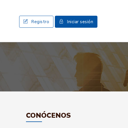
Registro
Iniciar sesión
CONÓCENOS