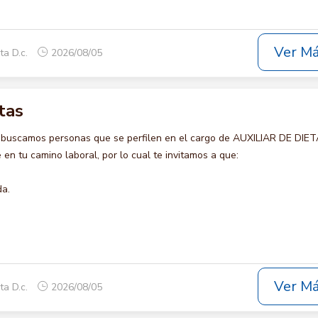
Ver M
ta D.c.
2026/08/05
tas
 buscamos personas que se perfilen en el cargo de AUXILIAR DE DIET
en tu camino laboral, por lo cual te invitamos a que:
da.
Ver M
ta D.c.
2026/08/05