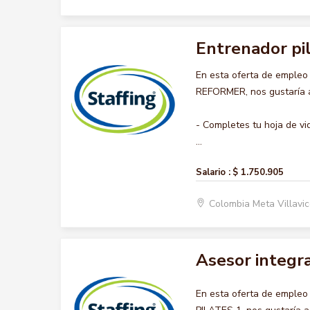
Entrenador pi
En esta oferta de emple
REFORMER, nos gustaría ac
- Completes tu hoja de vi
...
Salario :
$ 1.750.905
Colombia Meta Villavi
Asesor integra
En esta oferta de emple