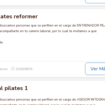
lates reformer
o buscamos personas que se perfilen en el cargo de ENTRENADOR PI
ompañarte en tu camino laboral, por lo cual te invitamos a que:
da.
Ver M
cencio
2026/08/05
l pilates 1
o buscamos personas que se perfilen en el cargo de ASESOR INTEGR