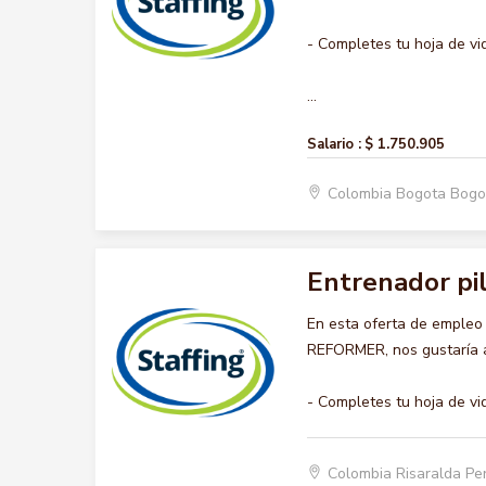
- Completes tu hoja de vi
...
Salario :
$ 1.750.905
Colombia Bogota Bogo
Entrenador pi
En esta oferta de emple
REFORMER, nos gustaría ac
- Completes tu hoja de vi
Colombia Risaralda Pe