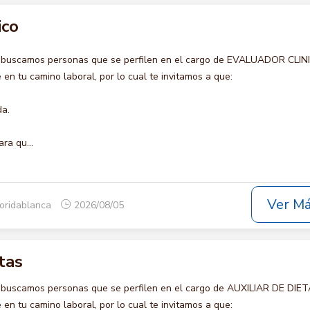
ico
o buscamos personas que se perfilen en el cargo de EVALUADOR CLIN
en tu camino laboral, por lo cual te invitamos a que:
da.
ra qu...
Ver M
loridablanca
2026/08/05
tas
 buscamos personas que se perfilen en el cargo de AUXILIAR DE DIET
en tu camino laboral, por lo cual te invitamos a que: