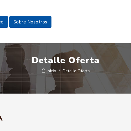
eo
Sobre Nosotros
Detalle Oferta
Inicio
Detalle Oferta
A