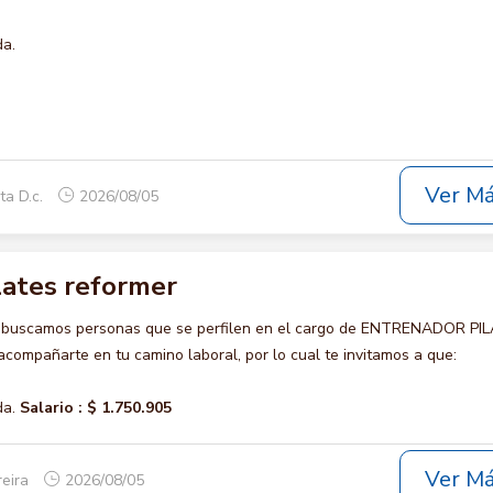
da.
Ver M
ta D.c.
2026/08/05
lates reformer
o buscamos personas que se perfilen en el cargo de ENTRENADOR PI
ompañarte en tu camino laboral, por lo cual te invitamos a que:
da.
Salario :
$ 1.750.905
Ver M
reira
2026/08/05