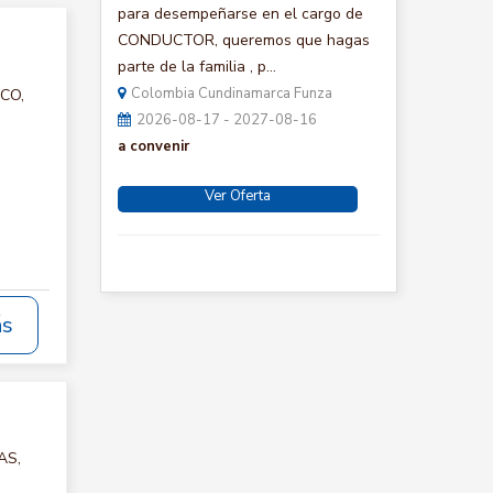
para desempeñarse en el cargo de
CONDUCTOR, queremos que hagas
parte de la familia , p...
Colombia Cundinamarca Funza
ICO,
2026-08-17 - 2027-08-16
a convenir
Ver Oferta
ás
AS,