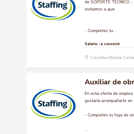
de SOPORTE TECNICO - COM
invitamos a que:
- Completes tu...
Salario :
a convenir
Colombia Bolivar Car
Auxiliar de ob
En esta oferta de empleo
gustaría acompañarte en t
- Completes tu hoja de vi
...