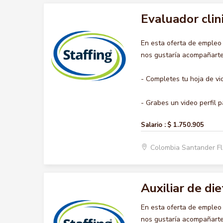
Evaluador clin
En esta oferta de emple
nos gustaría acompañarte 
- Completes tu hoja de vi
- Grabes un video perfil pa
Salario :
$ 1.750.905
Colombia Santander F
Auxiliar de die
En esta oferta de empleo
nos gustaría acompañarte 