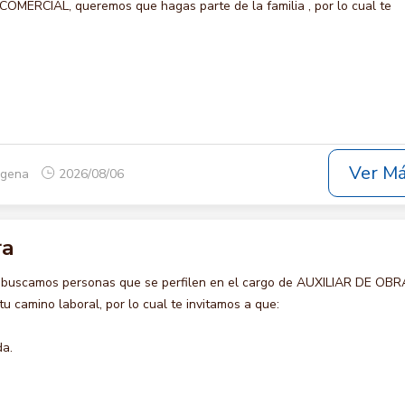
ERCIAL, queremos que hagas parte de la familia , por lo cual te
Ver M
tagena
2026/08/06
ra
 buscamos personas que se perfilen en el cargo de AUXILIAR DE OBR
u camino laboral, por lo cual te invitamos a que:
da.