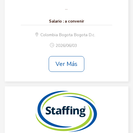
...
Salario :
a convenir
Colombia Bogota Bogota D.c.
2026/06/03
Ver Más