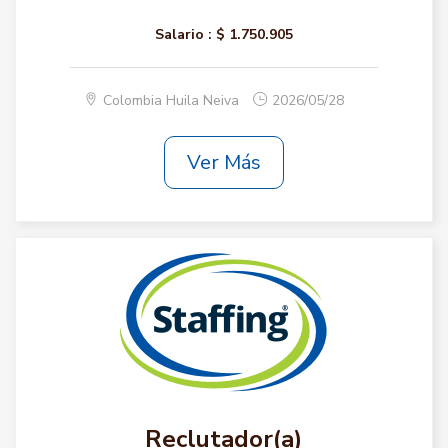
Salario :
$ 1.750.905
Colombia Huila Neiva
2026/05/28
Ver Más
Reclutador(a)