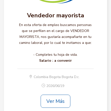
Vendedor mayorista
En esta oferta de empleo buscamos personas
que se perfilen en el cargo de VENDEDOR
MAYORISTA, nos gustaría acompañarte en tu
camino laboral, por lo cual te invitamos a que:
- Completes tu hoja de vida.
Salario :
a convenir
Colombia Bogota Bogota D.c.
2026/06/19
Ver Más