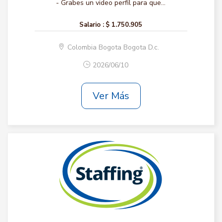
- Grabes un video perfil para que...
Salario :
$ 1.750.905
Colombia Bogota Bogota D.c.
2026/06/10
Ver Más