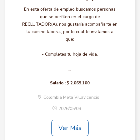
En esta oferta de empleo buscamos personas
que se perfilen en el cargo de
RECLUTADOR(A), nos gustaría acompañarte en
tu camino laboral, por lo cual te invitamos a
que:
- Completes tu hoja de vida.
...
Salario :
$ 2.069.100
Colombia Meta Villavicencio
2026/05/08
Ver Más