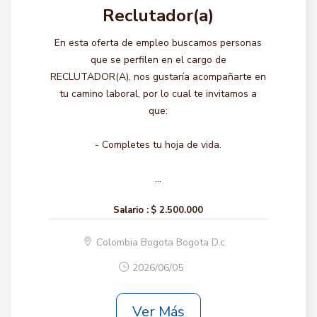
Reclutador(a)
En esta oferta de empleo buscamos personas
que se perfilen en el cargo de
RECLUTADOR(A), nos gustaría acompañarte en
tu camino laboral, por lo cual te invitamos a
que:
- Completes tu hoja de vida.
...
Salario :
$ 2.500.000
Colombia Bogota Bogota D.c.
2026/06/05
Ver Más