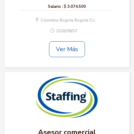
Salario :
$ 3.074.500
Colombia Bogota Bogota D.c.
2026/08/07
Ver Más
Asesor comercial