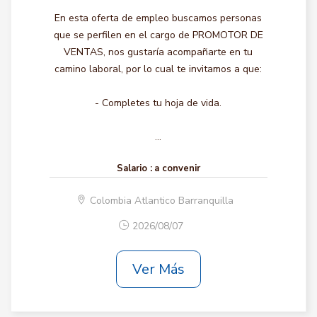
En esta oferta de empleo buscamos personas
que se perfilen en el cargo de PROMOTOR DE
VENTAS, nos gustaría acompañarte en tu
camino laboral, por lo cual te invitamos a que:
- Completes tu hoja de vida.
...
Salario :
a convenir
Colombia Atlantico Barranquilla
2026/08/07
Ver Más