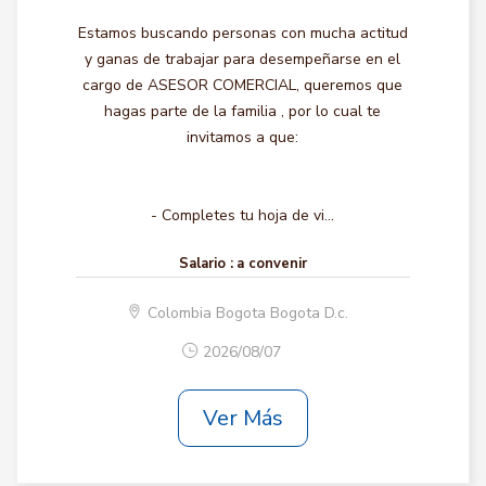
Estamos buscando personas con mucha actitud
y ganas de trabajar para desempeñarse en el
cargo de ASESOR COMERCIAL, queremos que
hagas parte de la familia , por lo cual te
invitamos a que:
- Completes tu hoja de vi...
Salario :
a convenir
Colombia Bogota Bogota D.c.
2026/08/07
Ver Más