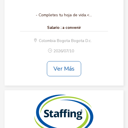
- Completes tu hoja de vida.<...
Salario :
a convenir
Colombia Bogota Bogota D.c.
2026/07/10
Ver Más