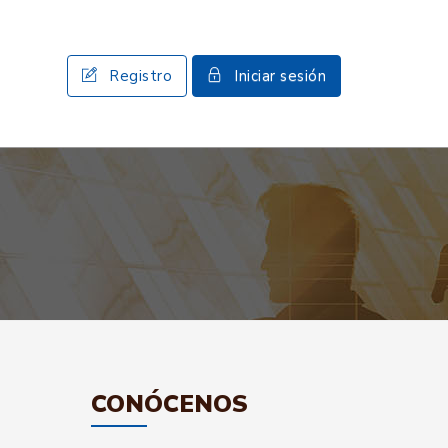
Registro
Iniciar sesión
CONÓCENOS