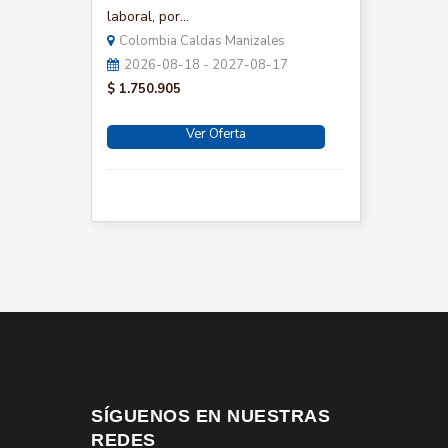
laboral, por...
Colombia Caldas Manizales
2026-08-18 - 2027-08-17
$ 1.750.905
Ver Oferta
SÍGUENOS EN NUESTRAS
REDES