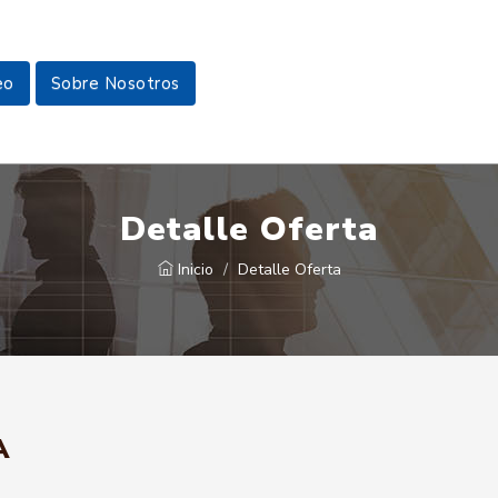
eo
Sobre Nosotros
Detalle Oferta
Inicio
Detalle Oferta
A