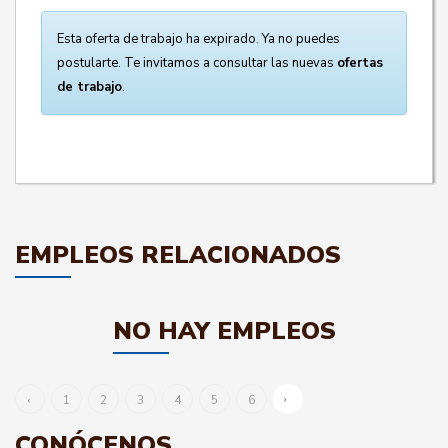
Esta oferta de trabajo ha expirado. Ya no puedes
postularte. Te invitamos a consultar las nuevas
ofertas
de trabajo
.
EMPLEOS RELACIONADOS
NO HAY EMPLEOS
›
‹
1
2
3
4
5
6
CONÓCENOS