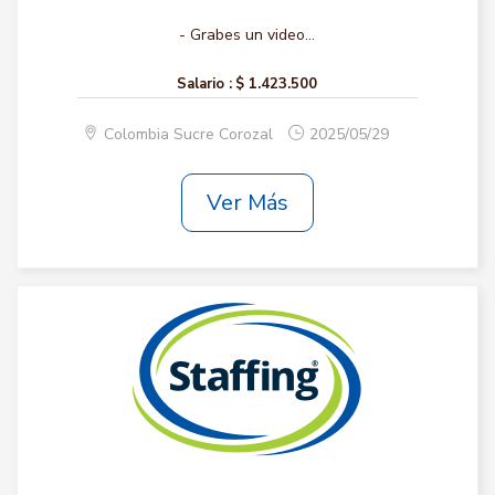
- Grabes un video...
Salario :
$ 1.423.500
Colombia Sucre Corozal
2025/05/29
Ver Más