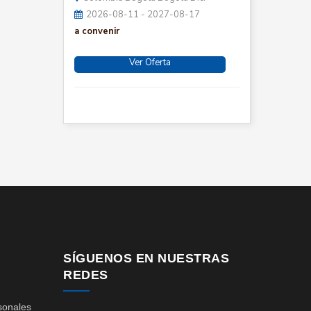
2026-08-11 - 2027-08-17
a convenir
Ver Oferta
SÍGUENOS EN NUESTRAS
REDES
sonales