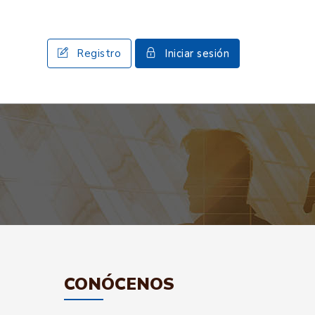
Registro
Iniciar sesión
CONÓCENOS