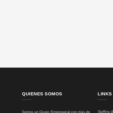
QUIENES SOMOS
LINKS
Staffing 
Somos un Grupo Empresarial con más de