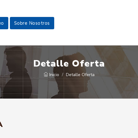
eo
Sobre Nosotros
Detalle Oferta
Inicio
Detalle Oferta
A