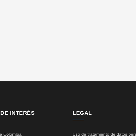
 DE INTERÉS
LEGAL
de Colombia
Uso de tratamiento de datos per