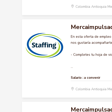
Colombia Antioquia Me
Mercaimpulsa
En esta oferta de emple
nos gustaría acompañarte 
- Completes tu hoja de vi
...
Salario :
a convenir
Colombia Antioquia Me
Mercaimpulsa