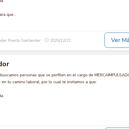
da.
ara que...
Ver M
nder Puerto Santander
2025/12/22
dor
o buscamos personas que se perfilen en el cargo de MERCAIMPULSAD
en tu camino laboral, por lo cual te invitamos a que:
da.