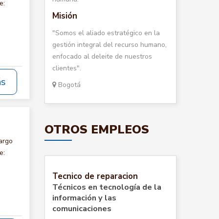
e:
Misión
"Somos el aliado estratégico en la
gestión integral del recurso humano,
enfocado al deleite de nuestros
clientes".
ás
Bogotá
OTROS EMPLEOS
argo
e:
Tecnico de reparacion
Técnicos en tecnología de la
información y las
comunicaciones