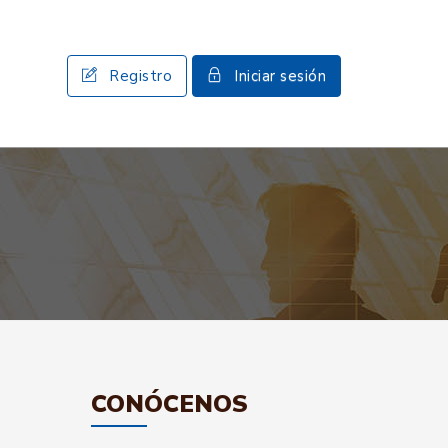
Registro
Iniciar sesión
CONÓCENOS