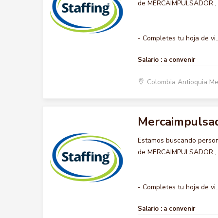
de MERCAIMPULSADOR , que
- Completes tu hoja de vi..
Salario :
a convenir
Colombia Antioquia Me
Mercaimpulsa
Estamos buscando persona
de MERCAIMPULSADOR , que
- Completes tu hoja de vi..
Salario :
a convenir