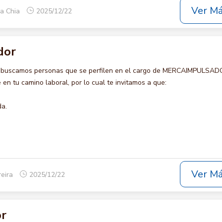
Ver M
ca Chia
2025/12/22
dor
o buscamos personas que se perfilen en el cargo de MERCAIMPULSAD
en tu camino laboral, por lo cual te invitamos a que:
da.
Ver M
reira
2025/12/22
or