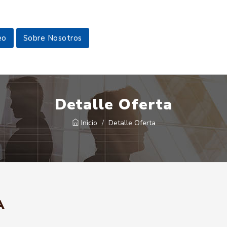
eo
Sobre Nosotros
Detalle Oferta
Inicio
Detalle Oferta
A