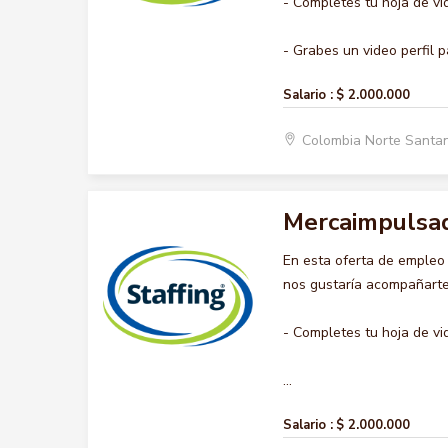
- Completes tu hoja de vi
- Grabes un video perfil p
Salario :
$ 2.000.000
Colombia Norte Santa
Mercaimpulsa
En esta oferta de emple
nos gustaría acompañarte 
- Completes tu hoja de vi
...
Salario :
$ 2.000.000