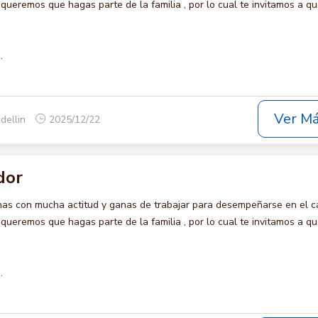
remos que hagas parte de la familia , por lo cual te invitamos a qu
.
Ver M
dellin
2025/12/22
dor
s con mucha actitud y ganas de trabajar para desempeñarse en el c
remos que hagas parte de la familia , por lo cual te invitamos a qu
.