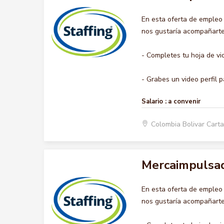
En esta oferta de emple
nos gustaría acompañarte 
- Completes tu hoja de vi
- Grabes un video perfil p
Salario :
a convenir
Colombia Bolivar Car
Mercaimpulsa
En esta oferta de emple
nos gustaría acompañarte 