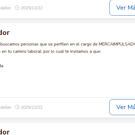
Ver M
dellin
2025/12/22
dor
o buscamos personas que se perfilen en el cargo de MERCAIMPULSAD
en tu camino laboral, por lo cual te invitamos a que:
da.
Ver M
dellin
2025/12/22
dor