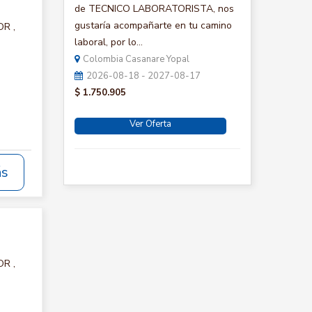
de TECNICO LABORATORISTA, nos
gustaría acompañarte en tu camino
OR ,
laboral, por lo...
Colombia Casanare Yopal
2026-08-18 - 2027-08-17
$ 1.750.905
Ver Oferta
ás
OR ,