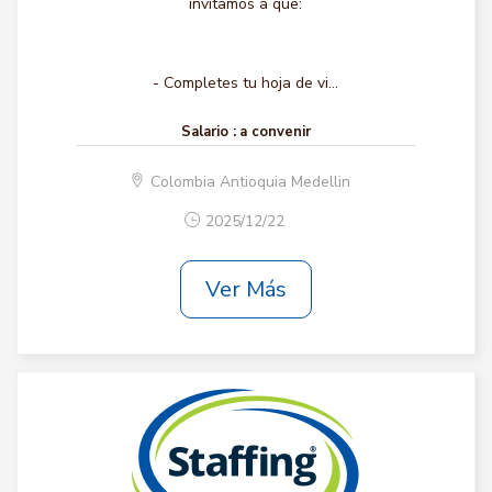
invitamos a que:
- Completes tu hoja de vi...
Salario :
a convenir
Colombia Antioquia Medellin
2025/12/22
Ver Más