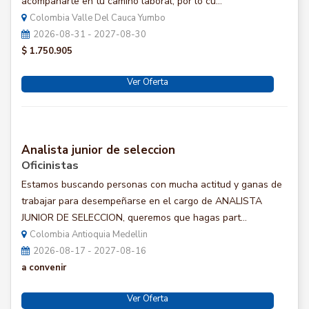
acompañarte en tu camino laboral, por lo cu...
Colombia Valle Del Cauca Yumbo
2026-08-31 - 2027-08-30
$ 1.750.905
Ver Oferta
Analista junior de seleccion
Oficinistas
Estamos buscando personas con mucha actitud y ganas de
trabajar para desempeñarse en el cargo de ANALISTA
JUNIOR DE SELECCION, queremos que hagas part...
Colombia Antioquia Medellin
2026-08-17 - 2027-08-16
a convenir
Ver Oferta