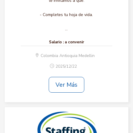
te invitamos a que:
- Completes tu hoja de vida.
...
Salario :
a convenir
Colombia Antioquia Medellin
2025/12/22
Ver Más