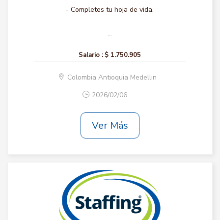
- Completes tu hoja de vida.
...
Salario :
$ 1.750.905
Colombia Antioquia Medellin
2026/02/06
Ver Más