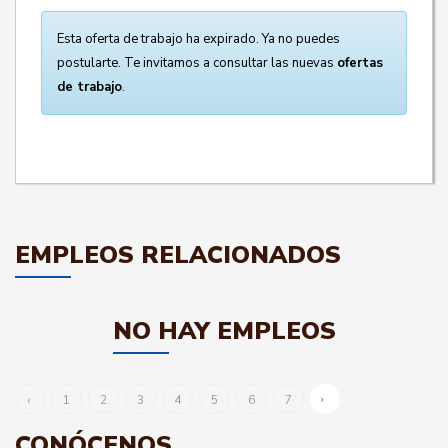
Esta oferta de trabajo ha expirado. Ya no puedes
postularte. Te invitamos a consultar las nuevas
ofertas
de trabajo
.
EMPLEOS RELACIONADOS
NO HAY EMPLEOS
›
‹
1
2
3
4
5
6
7
CONÓCENOS