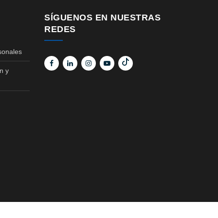
SÍGUENOS EN NUESTRAS
REDES
sonales
n y