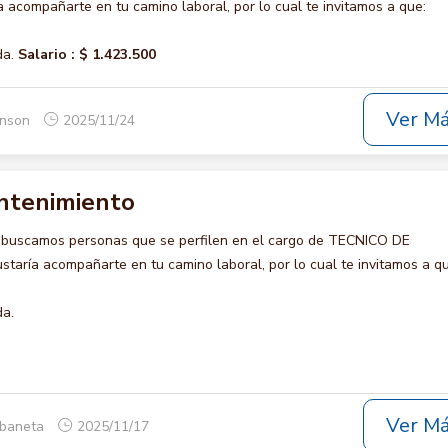
acompañarte en tu camino laboral, por lo cual te invitamos a que:
da.
Salario :
$ 1.423.500
Ver M
onson
2025/11/24
ntenimiento
 buscamos personas que se perfilen en el cargo de TECNICO DE
aría acompañarte en tu camino laboral, por lo cual te invitamos a qu
da.
Ver M
abaneta
2025/11/17