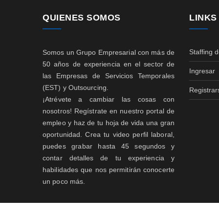
QUIENES SOMOS
LINKS
Staffing 
Somos un Grupo Empresarial con más de
50 años de experiencia en el sector de
Ingresar
las Empresas de Servicios Temporales
(EST) y Outsourcing.
Registrar
¡Atrévete a cambiar las cosas con
nosotros! Regístrate en nuestro portal de
empleo y haz de tu hoja de vida una gran
oportunidad. Crea tu video perfil laboral,
puedes grabar hasta 45 segundos y
contar detalles de tu experiencia y
habilidades que nos permitirán conocerte
un poco más.