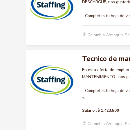
DESCARGUE, nos gustaría 
- Completes tu hoja de vi
Colombia Antioquia S
Tecnico de ma
En esta oferta de empleo
MANTENIMIENTO , nos gust
- Completes tu hoja de vi
<...
Salario :
$ 1.423.500
Colombia Antioquia S