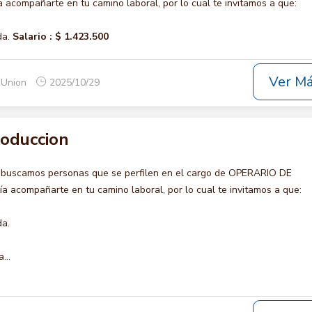
acompañarte en tu camino laboral, por lo cual te invitamos a que:
da.
Salario :
$ 1.423.500
Ver M
a Union
2025/10/29
roduccion
 buscamos personas que se perfilen en el cargo de OPERARIO DE
 acompañarte en tu camino laboral, por lo cual te invitamos a que:
da.
...