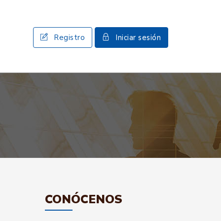
Registro
Iniciar sesión
CONÓCENOS