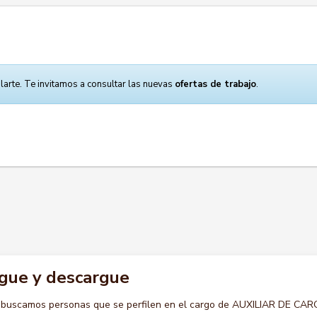
larte. Te invitamos a consultar las nuevas
ofertas de trabajo
.
rgue y descargue
o buscamos personas que se perfilen en el cargo de AUXILIAR DE CA