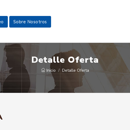
eo
Sobre Nosotros
Detalle Oferta
Inicio
Detalle Oferta
A