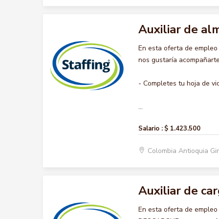
Auxiliar de a
En esta oferta de emple
nos gustaría acompañarte 
- Completes tu hoja de vi
...
Salario :
$ 1.423.500
Colombia Antioquia Gi
Auxiliar de ca
En esta oferta de emple