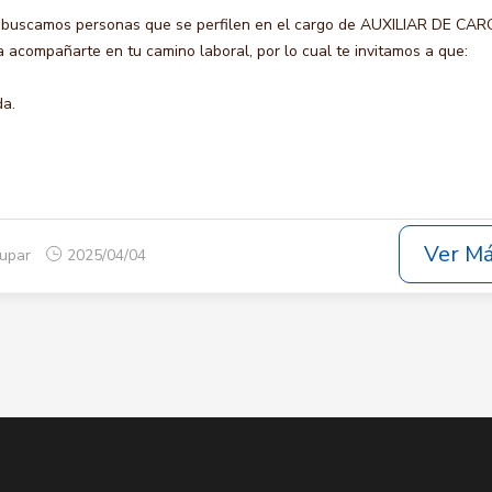
o buscamos personas que se perfilen en el cargo de AUXILIAR DE CA
acompañarte en tu camino laboral, por lo cual te invitamos a que:
da.
Ver M
dupar
2025/04/04