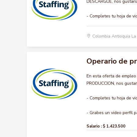
DESCARGUE, nos gustaría 
- Completes tu hoja de vi
Colombia Antioquia L
Operario de p
En esta oferta de empleo
PRODUCCION, nos gustaría
- Completes tu hoja de vi
- Grabes un video perfil pa
Salario :
$ 1.423.500