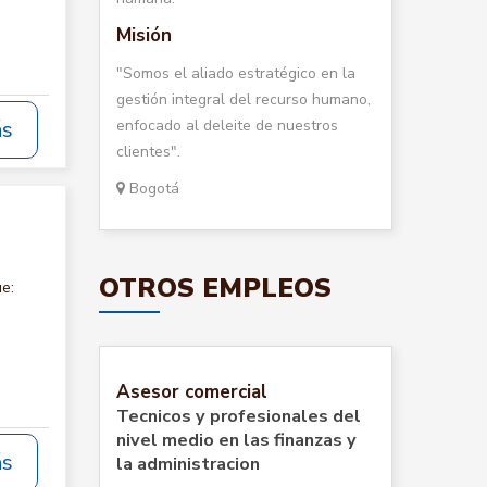
Misión
"Somos el aliado estratégico en la
gestión integral del recurso humano,
enfocado al deleite de nuestros
ás
clientes".
Bogotá
OTROS EMPLEOS
e:
Asesor comercial
Tecnicos y profesionales del
nivel medio en las finanzas y
ás
la administracion