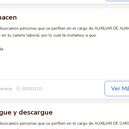
lmacen
o buscamos personas que se perfilen en el cargo de AUXILIAR DE AL
en tu camino laboral, por lo cual te invitamos a que:
da.
Ver M
rardota
2025/11/12
rgue y descargue
o buscamos personas que se perfilen en el cargo de AUXILIAR DE CA