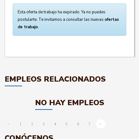
Esta oferta de trabajo ha expirado. Ya no puedes
postularte. Te invitamos a consultar las nuevas
ofertas
de trabajo
.
EMPLEOS RELACIONADOS
NO HAY EMPLEOS
›
‹
1
2
3
4
5
6
7
CONÓCENOS