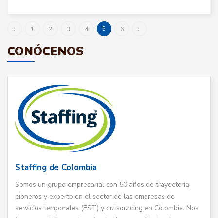
5
‹
1
2
3
4
6
›
CONÓCENOS
Staffing de Colombia
Somos un grupo empresarial con 50 años de trayectoria,
pioneros y experto en el sector de las empresas de
servicios temporales (EST) y outsourcing en Colombia. Nos