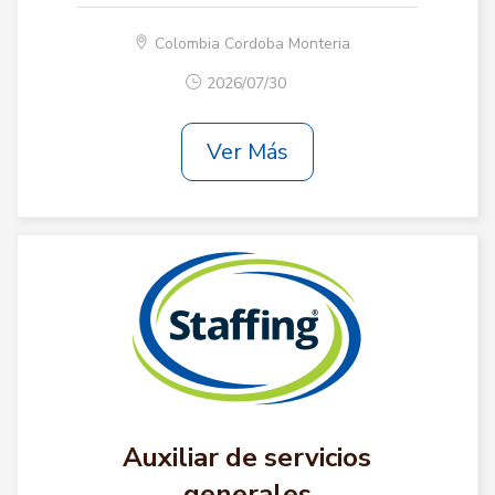
Colombia Cordoba Monteria
2026/07/30
Ver Más
Auxiliar de servicios
generales