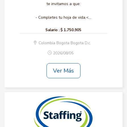
te invitamos a que:
- Completes tu hoja de vida.<...
Salario :
$ 1.750.905
Colombia Bogota Bogota D.c.
2026/08/05
Ver Más