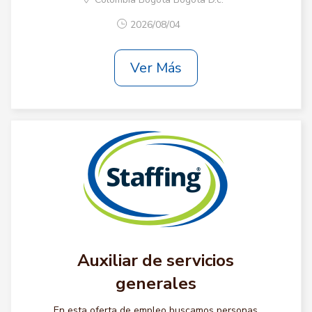
2026/08/04
Ver Más
Auxiliar de servicios
generales
En esta oferta de empleo buscamos personas