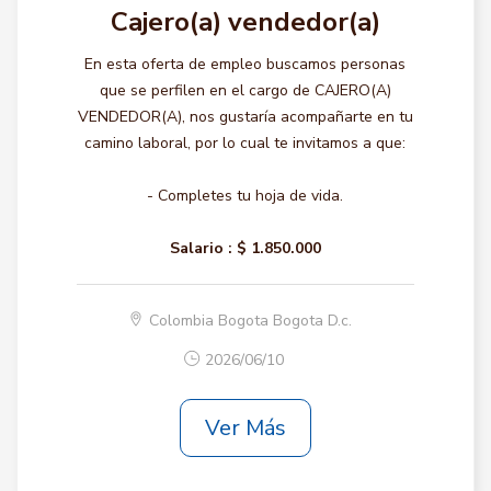
Cajero(a) vendedor(a)
En esta oferta de empleo buscamos personas
que se perfilen en el cargo de CAJERO(A)
VENDEDOR(A), nos gustaría acompañarte en tu
camino laboral, por lo cual te invitamos a que:
- Completes tu hoja de vida.
Salario :
$ 1.850.000
Colombia Bogota Bogota D.c.
2026/06/10
Ver Más