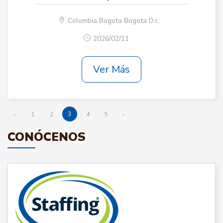
Colombia Bogota Bogota D.c.
2026/02/11
Ver Más
3
‹
1
2
4
5
›
CONÓCENOS