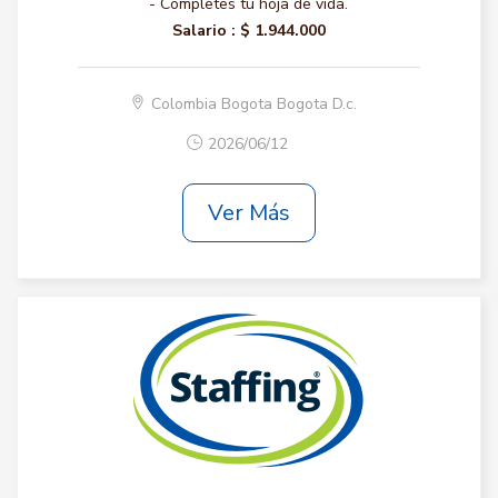
- Completes tu hoja de vida.
Salario :
$ 1.944.000
Colombia Bogota Bogota D.c.
2026/06/12
Ver Más