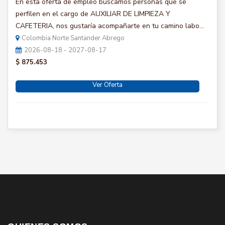
En esta oferta de empleo buscamos personas que se
perfilen en el cargo de AUXILIAR DE LIMPIEZA Y
CAFETERIA, nos gustaría acompañarte en tu camino labo...
Colombia Norte Santander Abrego
2026-08-18 - 2027-08-17
$ 875.453
Ver Oferta