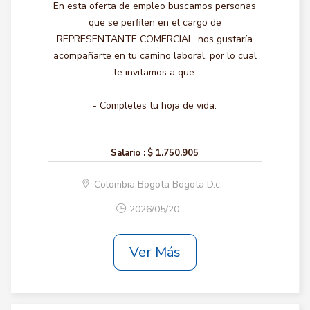
En esta oferta de empleo buscamos personas
que se perfilen en el cargo de
REPRESENTANTE COMERCIAL, nos gustaría
acompañarte en tu camino laboral, por lo cual
te invitamos a que:
- Completes tu hoja de vida.
...
Salario :
$ 1.750.905
Colombia Bogota Bogota D.c.
2026/05/20
Ver Más