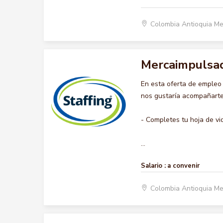
Colombia Antioquia Me
Mercaimpulsa
En esta oferta de emple
nos gustaría acompañarte 
- Completes tu hoja de vi
...
Salario :
a convenir
Colombia Antioquia Me