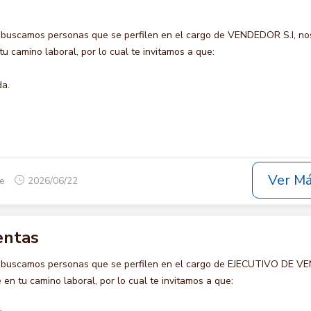
 buscamos personas que se perfilen en el cargo de VENDEDOR S.I, no
u camino laboral, por lo cual te invitamos a que:
da.
Ver M
ue
2026/06/22
entas
o buscamos personas que se perfilen en el cargo de EJECUTIVO DE V
en tu camino laboral, por lo cual te invitamos a que: