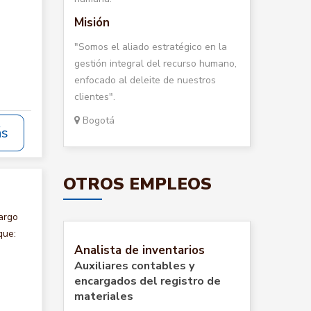
Misión
"Somos el aliado estratégico en la
gestión integral del recurso humano,
enfocado al deleite de nuestros
clientes".
Bogotá
ás
OTROS EMPLEOS
argo
que:
Analista de inventarios
Auxiliares contables y
encargados del registro de
materiales