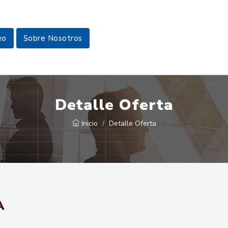
eo
Sobre Nosotros
Detalle Oferta
Inicio
Detalle Oferta
A