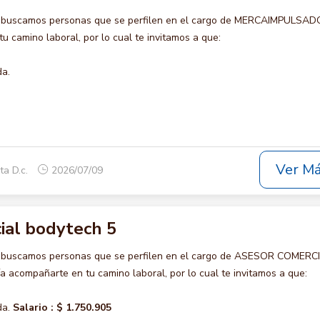
o buscamos personas que se perfilen en el cargo de MERCAIMPULSAD
u camino laboral, por lo cual te invitamos a que:
da.
Ver M
ta D.c.
2026/07/09
ial bodytech 5
o buscamos personas que se perfilen en el cargo de ASESOR COMERC
 acompañarte en tu camino laboral, por lo cual te invitamos a que:
da.
Salario :
$ 1.750.905