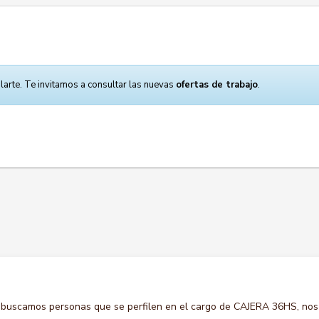
larte. Te invitamos a consultar las nuevas
ofertas de trabajo
.
 buscamos personas que se perfilen en el cargo de CAJERA 36HS, nos