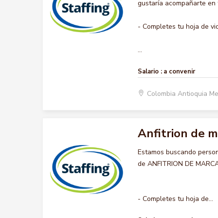
gustaría acompañarte en t
- Completes tu hoja de vi
...
Salario :
a convenir
Colombia Antioquia Me
Anfitrion de m
Estamos buscando persona
de ANFITRION DE MARCA , 
- Completes tu hoja de...