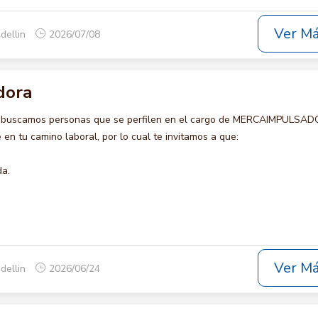
Ver M
dellin
2026/07/08
dora
o buscamos personas que se perfilen en el cargo de MERCAIMPULSAD
en tu camino laboral, por lo cual te invitamos a que:
da.
Ver M
dellin
2026/06/24