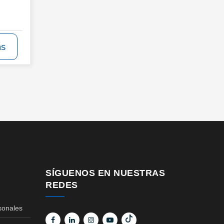
ás
SÍGUENOS EN NUESTRAS
REDES
sonales