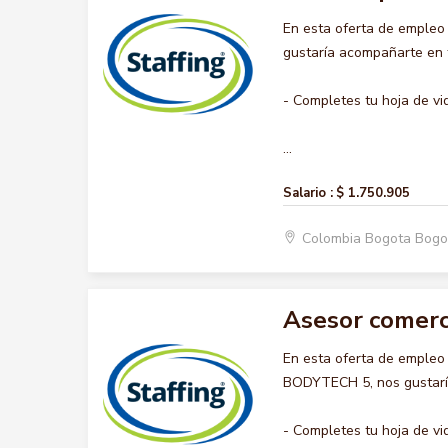
En esta oferta de emple
gustaría acompañarte en t
- Completes tu hoja de vi
...
Salario :
$ 1.750.905
Colombia Bogota Bogo
Asesor comerc
En esta oferta de emple
BODYTECH 5, nos gustaría
- Completes tu hoja de vi