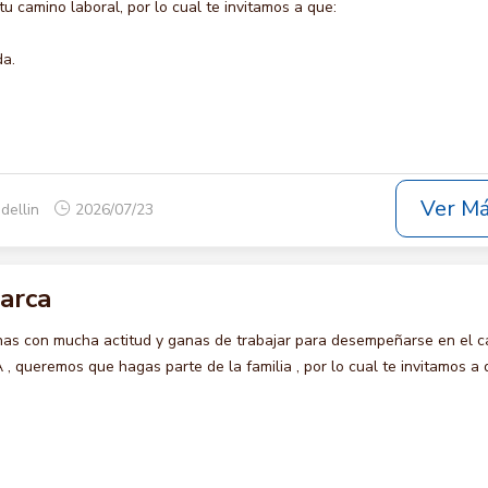
u camino laboral, por lo cual te invitamos a que:
da.
Ver M
dellin
2026/07/23
arca
s con mucha actitud y ganas de trabajar para desempeñarse en el c
queremos que hagas parte de la familia , por lo cual te invitamos a 