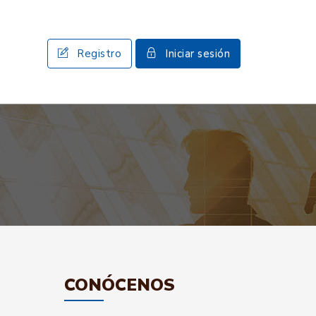
Registro
Iniciar sesión
CONÓCENOS