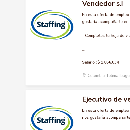
Vendedor s.i
En esta oferta de empleo
gustaría acompañarte en t
- Completes tu hoja de vi
...
Salario :
$ 1.856.834
Colombia Tolima Ibag
Ejecutivo de v
En esta oferta de emple
nos gustaría acompañarte 