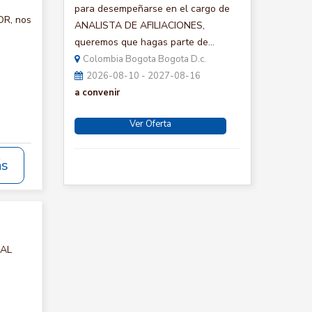
para desempeñarse en el cargo de
OR, nos
ANALISTA DE AFILIACIONES,
queremos que hagas parte de...
Colombia Bogota Bogota D.c.
2026-08-10 - 2027-08-16
a convenir
Ver Oferta
ás
IAL