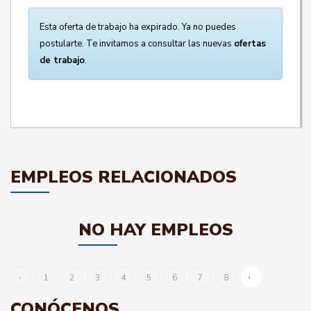
Esta oferta de trabajo ha expirado. Ya no puedes
postularte. Te invitamos a consultar las nuevas
ofertas
de trabajo
.
EMPLEOS RELACIONADOS
NO HAY EMPLEOS
›
‹
1
2
3
4
5
6
7
8
CONÓCENOS