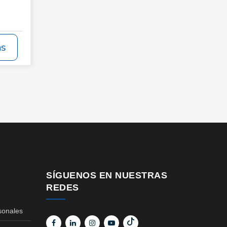
ás
SÍGUENOS EN NUESTRAS
REDES
sonales