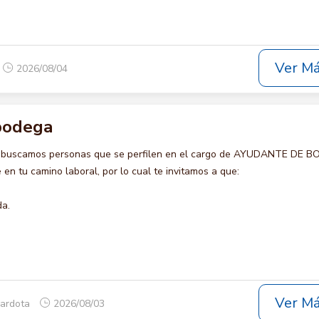
Ver M
2026/08/04
bodega
o buscamos personas que se perfilen en el cargo de AYUDANTE DE 
en tu camino laboral, por lo cual te invitamos a que:
da.
Ver M
rardota
2026/08/03