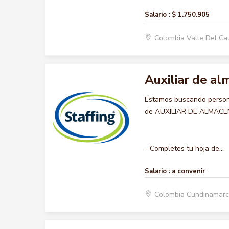
Salario :
$ 1.750.905
Colombia Valle Del Ca
Auxiliar de a
Estamos buscando persona
de AUXILIAR DE ALMACEN, 
- Completes tu hoja de...
Salario :
a convenir
Colombia Cundinamar