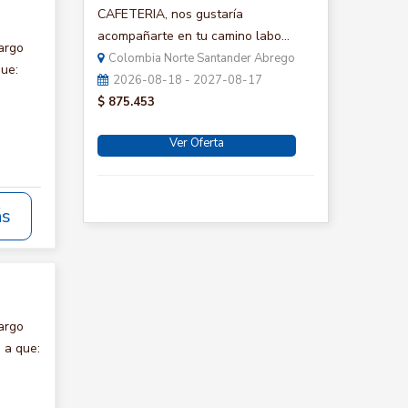
CAFETERIA, nos gustaría
acompañarte en tu camino labo...
argo
Colombia Norte Santander Abrego
que:
2026-08-18 - 2027-08-17
$ 875.453
Ver Oferta
ás
argo
 a que: