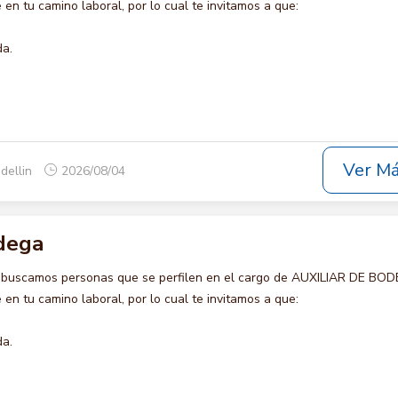
en tu camino laboral, por lo cual te invitamos a que:
da.
Ver M
dellin
2026/08/04
odega
 buscamos personas que se perfilen en el cargo de AUXILIAR DE BOD
en tu camino laboral, por lo cual te invitamos a que:
da.