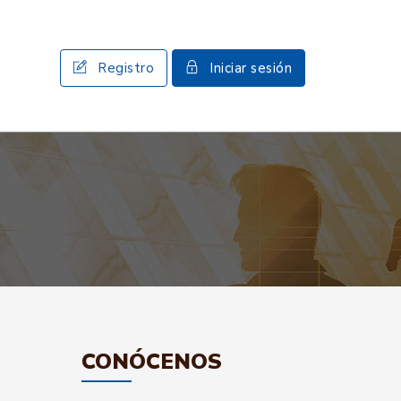
Registro
Iniciar sesión
CONÓCENOS