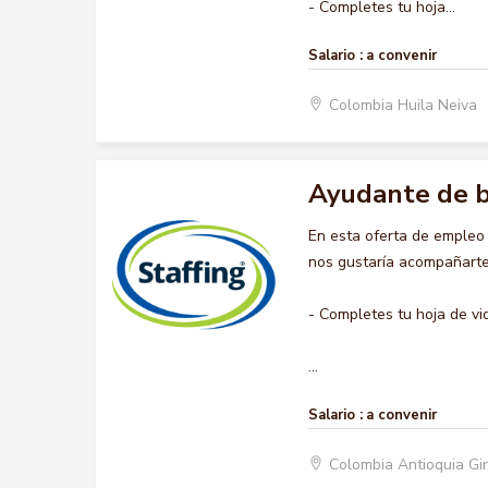
- Completes tu hoja...
Salario :
a convenir
Colombia Huila Neiva
Ayudante de 
En esta oferta de emple
nos gustaría acompañarte 
- Completes tu hoja de vi
...
Salario :
a convenir
Colombia Antioquia Gi