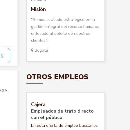
Misión
"Somos el aliado estratégico en la
gestión integral del recurso humano,
enfocado al deleite de nuestros
clientes".
Bogotá
ás
OTROS EMPLEOS
EGA ,
Cajera
Empleados de trato directo
con el público
En esta oferta de empleo buscamos