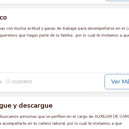
ico
s con mucha actitud y ganas de trabajar para desempeñarse en el c
eremos que hagas parte de la familia , por lo cual te invitamos a qu
Ver M
ue
2026/08/03
rgue y descargue
o buscamos personas que se perfilen en el cargo de AUXILIAR DE CA
acompañarte en tu camino laboral, por lo cual te invitamos a que: