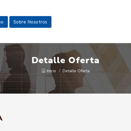
eo
Sobre Nosotros
Detalle Oferta
Inicio
Detalle Oferta
A