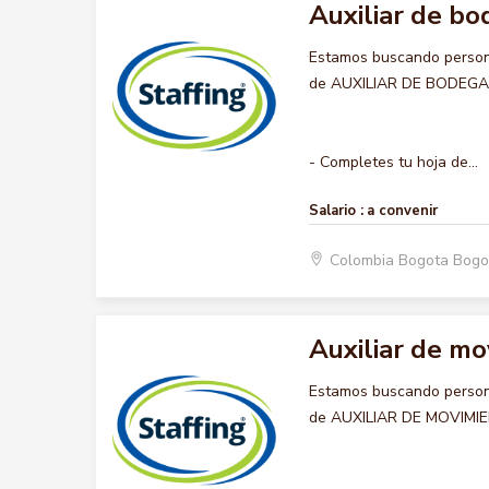
Auxiliar de b
Estamos buscando persona
de AUXILIAR DE BODEGA , q
- Completes tu hoja de...
Salario :
a convenir
Colombia Bogota Bogo
Auxiliar de m
Estamos buscando persona
de AUXILIAR DE MOVIMIENT