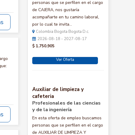
personas que se perfilen en el cargo
de CAJERA, nos gustaría
acompañarte en tu camino laboral,
ás
por lo cual te invita...
Colombia Bogota Bogota D.c.
2026-08-18 - 2027-08-17
$ 1.750.905
argo
Ver Oferta
que:
Auxiliar de limpieza y
cafeteria
Profesionales de las ciencias
y de la ingeniería
ás
En esta oferta de empleo buscamos
personas que se perfilen en el cargo
de AUXILIAR DE LIMPIEZA Y