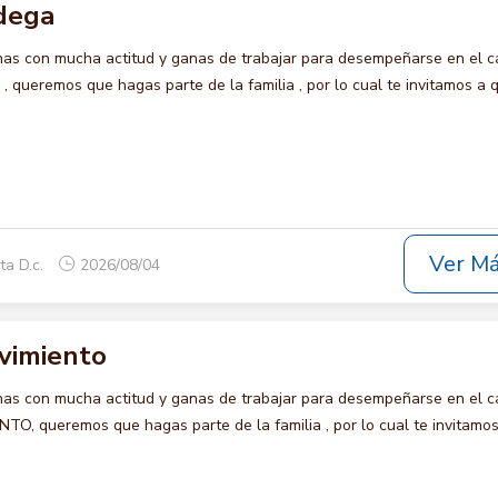
odega
s con mucha actitud y ganas de trabajar para desempeñarse en el c
ueremos que hagas parte de la familia , por lo cual te invitamos a 
Ver M
ta D.c.
2026/08/04
ovimiento
s con mucha actitud y ganas de trabajar para desempeñarse en el c
O, queremos que hagas parte de la familia , por lo cual te invitamos