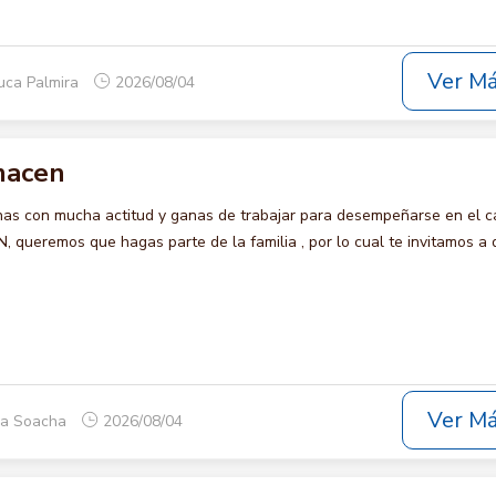
Ver M
uca Palmira
2026/08/04
lmacen
s con mucha actitud y ganas de trabajar para desempeñarse en el c
queremos que hagas parte de la familia , por lo cual te invitamos a 
Ver M
ca Soacha
2026/08/04