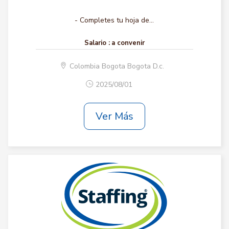
- Completes tu hoja de...
Salario :
a convenir
Colombia Bogota Bogota D.c.
2025/08/01
Ver Más