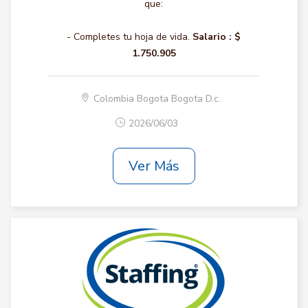
que:
- Completes tu hoja de vida.
Salario :
$
1.750.905
Colombia Bogota Bogota D.c.
2026/06/03
Ver Más