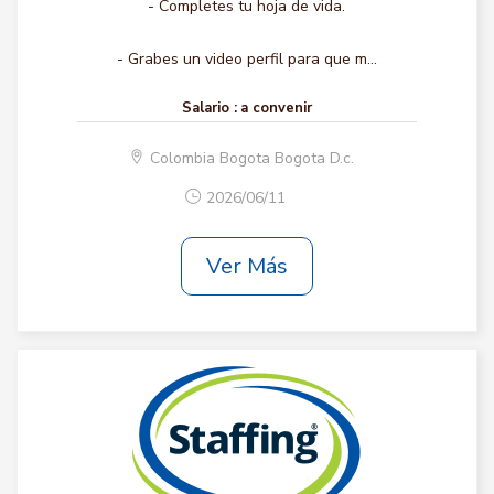
- Completes tu hoja de vida.
- Grabes un video perfil para que m...
Salario :
a convenir
Colombia Bogota Bogota D.c.
2026/06/11
Ver Más