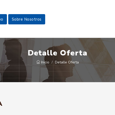
eo
Sobre Nosotros
Detalle Oferta
Inicio
Detalle Oferta
A