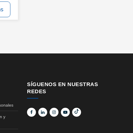
ás
SÍGUENOS EN NUESTRAS
REDES
sonales
n y