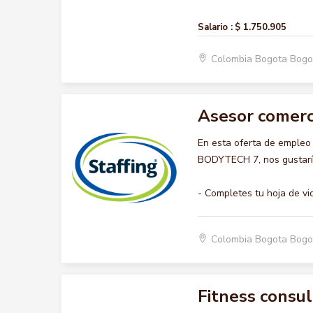
Salario :
$ 1.750.905
Colombia Bogota Bogo
Asesor comerc
En esta oferta de emple
BODYTECH 7, nos gustaría
- Completes tu hoja de vi
Colombia Bogota Bogo
Fitness consul