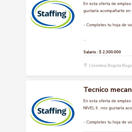
En esta oferta de empleo
gustaría acompañarte en t
- Completes tu hoja de vi
...
Salario :
$ 2.300.000
Colombia Bogota Bogo
Tecnico mecanic
En esta oferta de emple
NIVEL II , nos gustaría ac
- Completes tu hoja de vi