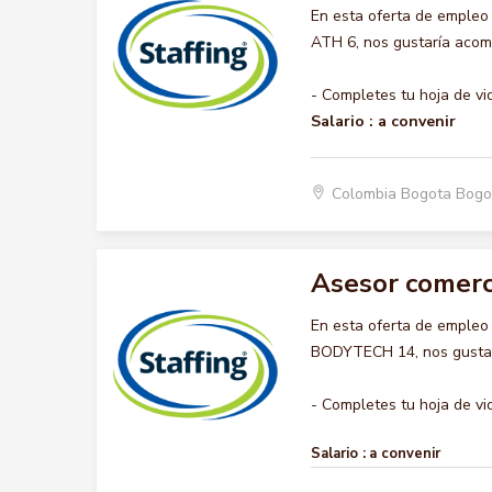
En esta oferta de emple
ATH 6, nos gustaría acomp
- Completes tu hoja de vi
Salario :
a convenir
Colombia Bogota Bogo
Asesor comerc
En esta oferta de emple
BODYTECH 14, nos gustarí
- Completes tu hoja de vid
Salario :
a convenir