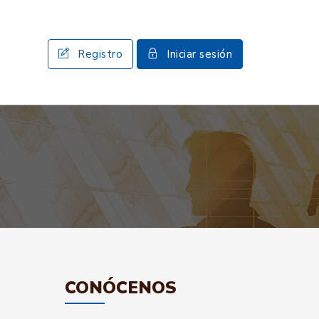
Registro
Iniciar sesión
CONÓCENOS