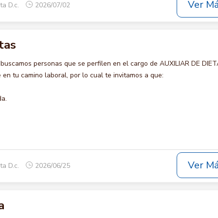
Ver M
ta D.c.
2026/07/02
tas
 buscamos personas que se perfilen en el cargo de AUXILIAR DE DIET
en tu camino laboral, por lo cual te invitamos a que:
da.
Ver M
ta D.c.
2026/06/25
a