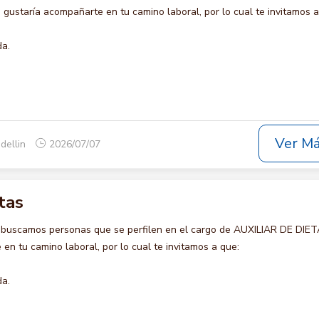
staría acompañarte en tu camino laboral, por lo cual te invitamos a
da.
Ver M
dellin
2026/07/07
tas
 buscamos personas que se perfilen en el cargo de AUXILIAR DE DIET
en tu camino laboral, por lo cual te invitamos a que:
da.