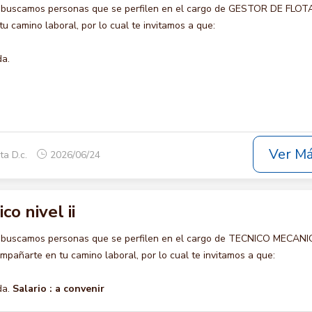
 buscamos personas que se perfilen en el cargo de GESTOR DE FLOTA
u camino laboral, por lo cual te invitamos a que:
da.
Ver M
ta D.c.
2026/06/24
o nivel ii
o buscamos personas que se perfilen en el cargo de TECNICO MECAN
ompañarte en tu camino laboral, por lo cual te invitamos a que:
da.
Salario :
a convenir