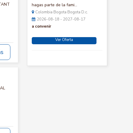
LTANT
hagas parte de la fami...
Colombia Bogota Bogota D.c.
2026-08-18 - 2027-08-17
a convenir
Ver Oferta
ás
IAL