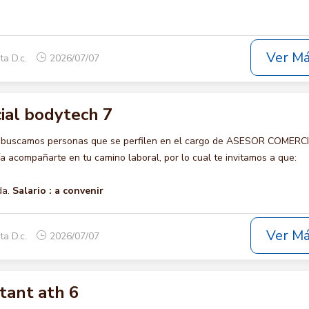
Ver M
ta D.c.
2026/07/07
ial bodytech 7
o buscamos personas que se perfilen en el cargo de ASESOR COMERC
 acompañarte en tu camino laboral, por lo cual te invitamos a que:
da.
Salario :
a convenir
Ver M
ta D.c.
2026/07/07
tant ath 6