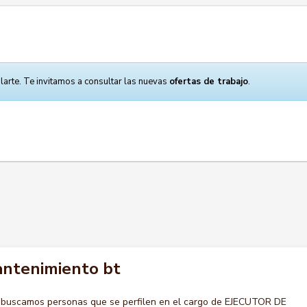
larte. Te invitamos a consultar las nuevas
ofertas de trabajo
.
antenimiento bt
 buscamos personas que se perfilen en el cargo de EJECUTOR DE