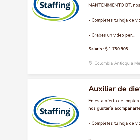
MANTENIMIENTO BT, nos gu
- Completes tu hoja de vi
- Grabes un video per...
Salario :
$ 1.750.905
Colombia Antioquia Me
Auxiliar de die
En esta oferta de empleo
nos gustaría acompañarte 
- Completes tu hoja de vi
...