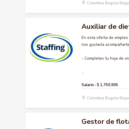
Colombia Bogota Bogo
Auxiliar de die
En esta oferta de empleo
nos gustaría acompañarte 
- Completes tu hoja de vi
...
Salario :
$ 1.750.905
Colombia Bogota Bogo
Gestor de flot