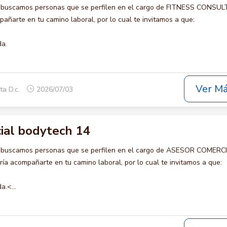
o buscamos personas que se perfilen en el cargo de FITNESS CONSU
añarte en tu camino laboral, por lo cual te invitamos a que:
da.
Ver M
ta D.c.
2026/07/03
ial bodytech 14
o buscamos personas que se perfilen en el cargo de ASESOR COMERC
a acompañarte en tu camino laboral, por lo cual te invitamos a que:
a.<...