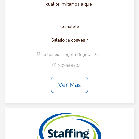
cual te invitamos a que:
- Complete...
Salario :
a convenir
Colombia Bogota Bogota D.c.
2026/08/07
Ver Más