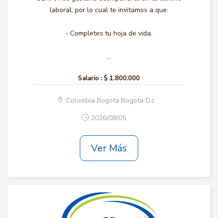
laboral, por lo cual te invitamos a que:
- Completes tu hoja de vida.
...
Salario :
$ 1.800.000
Colombia Bogota Bogota D.c.
2026/08/05
Ver Más