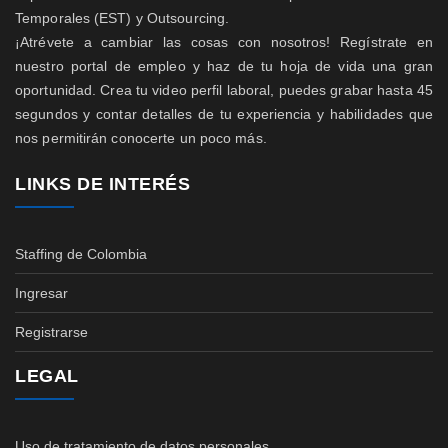
Temporales (EST) y Outsourcing.
¡Atrévete a cambiar las cosas con nosotros! Regístrate en
nuestro portal de empleo y haz de tu hoja de vida una gran
oportunidad. Crea tu video perfil laboral, puedes grabar hasta 45
segundos y contar detalles de tu experiencia y habilidades que
nos permitirán conocerte un poco más.
LINKS DE INTERÉS
Staffing de Colombia
Ingresar
Registrarse
LEGAL
Uso de tratamiento de datos personales