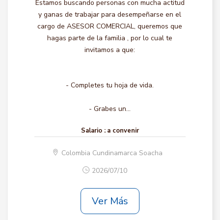
Estamos buscando personas con mucha actitud
y ganas de trabajar para desempeñarse en el
cargo de ASESOR COMERCIAL, queremos que
hagas parte de la familia , por lo cual te
invitamos a que:
- Completes tu hoja de vida.
- Grabes un...
Salario :
a convenir
Colombia Cundinamarca Soacha
2026/07/10
Ver Más