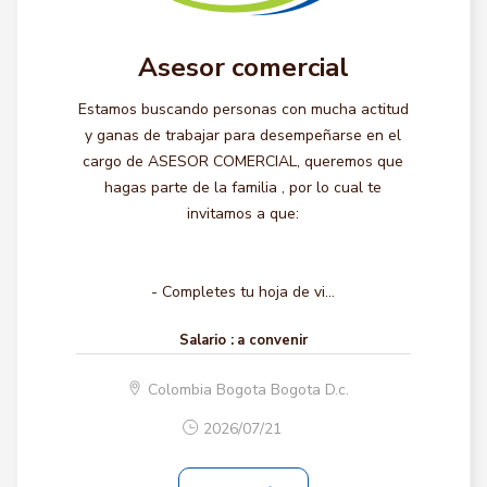
Asesor comercial
Estamos buscando personas con mucha actitud
y ganas de trabajar para desempeñarse en el
cargo de ASESOR COMERCIAL, queremos que
hagas parte de la familia , por lo cual te
invitamos a que:
- Completes tu hoja de vi...
Salario :
a convenir
Colombia Bogota Bogota D.c.
2026/07/21