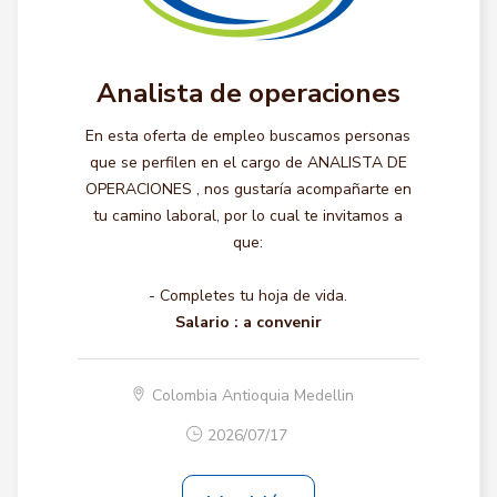
Analista de operaciones
En esta oferta de empleo buscamos personas
que se perfilen en el cargo de ANALISTA DE
OPERACIONES , nos gustaría acompañarte en
tu camino laboral, por lo cual te invitamos a
que:
- Completes tu hoja de vida.
Salario :
a convenir
Colombia Antioquia Medellin
2026/07/17