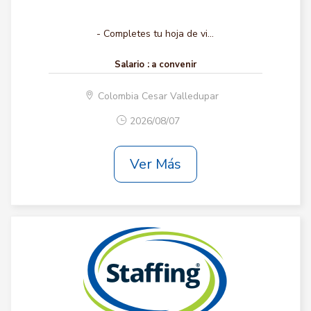
- Completes tu hoja de vi...
Salario :
a convenir
Colombia Cesar Valledupar
2026/08/07
Ver Más