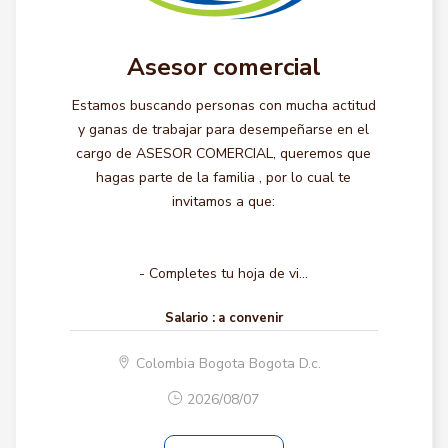
Asesor comercial
Estamos buscando personas con mucha actitud
y ganas de trabajar para desempeñarse en el
cargo de ASESOR COMERCIAL, queremos que
hagas parte de la familia , por lo cual te
invitamos a que:
- Completes tu hoja de vi...
Salario :
a convenir
Colombia Bogota Bogota D.c.
2026/08/07