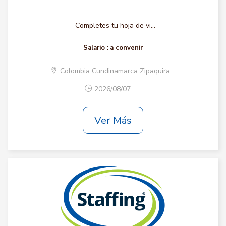
- Completes tu hoja de vi...
Salario :
a convenir
Colombia Cundinamarca Zipaquira
2026/08/07
Ver Más