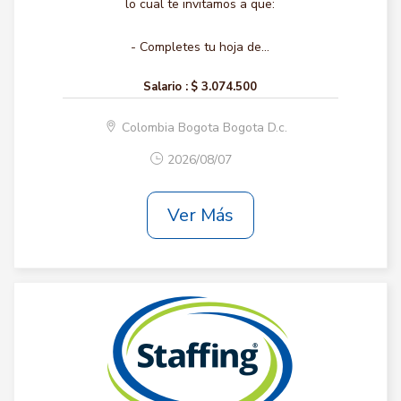
lo cual te invitamos a que:
- Completes tu hoja de...
Salario :
$ 3.074.500
Colombia Bogota Bogota D.c.
2026/08/07
Ver Más