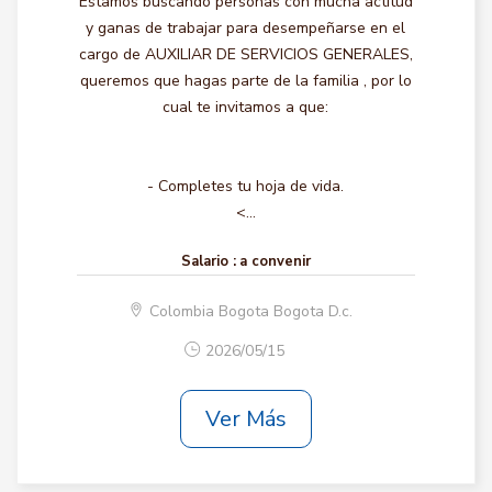
Estamos buscando personas con mucha actitud
y ganas de trabajar para desempeñarse en el
cargo de AUXILIAR DE SERVICIOS GENERALES,
queremos que hagas parte de la familia , por lo
cual te invitamos a que:
- Completes tu hoja de vida.
<...
Salario :
a convenir
Colombia Bogota Bogota D.c.
2026/05/15
Ver Más