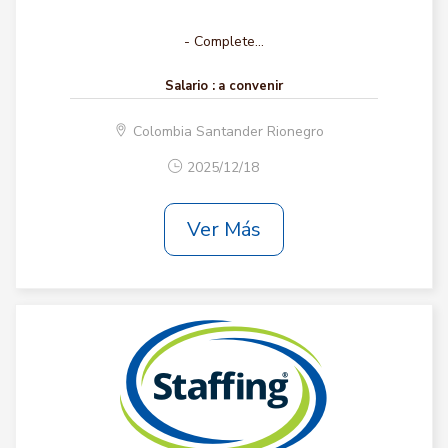
- Complete...
Salario :
a convenir
Colombia Santander Rionegro
2025/12/18
Ver Más