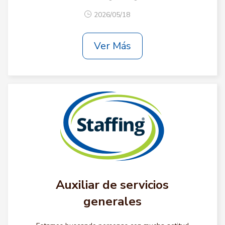
2026/05/18
Ver Más
Auxiliar de servicios
generales