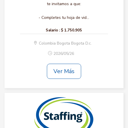
te invitamos a que:
- Completes tu hoja de vid...
Salario :
$ 1.750.905
Colombia Bogota Bogota D.c.
2026/05/26
Ver Más