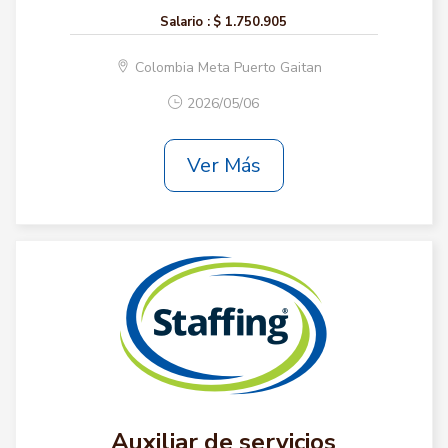
Salario :
$ 1.750.905
Colombia Meta Puerto Gaitan
2026/05/06
Ver Más
Auxiliar de servicios