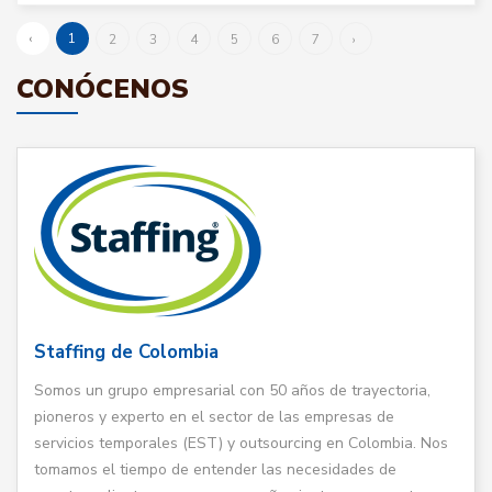
‹
1
2
3
4
5
6
7
›
CONÓCENOS
Staffing de Colombia
Somos un grupo empresarial con 50 años de trayectoria,
pioneros y experto en el sector de las empresas de
servicios temporales (EST) y outsourcing en Colombia. Nos
tomamos el tiempo de entender las necesidades de