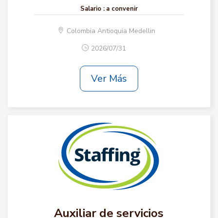
Salario :
a convenir
Colombia Antioquia Medellin
2026/07/31
Ver Más
Auxiliar de servicios