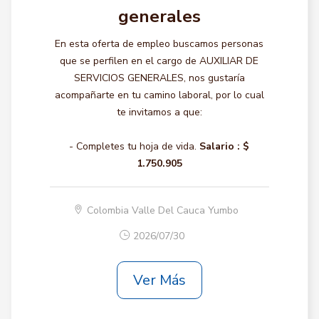
generales
En esta oferta de empleo buscamos personas
que se perfilen en el cargo de AUXILIAR DE
SERVICIOS GENERALES, nos gustaría
acompañarte en tu camino laboral, por lo cual
te invitamos a que:
- Completes tu hoja de vida.
Salario :
$
1.750.905
Colombia Valle Del Cauca Yumbo
2026/07/30
Ver Más