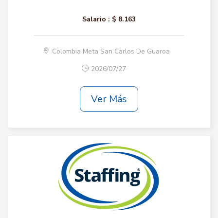
Salario :
$ 8.163
Colombia Meta San Carlos De Guaroa
2026/07/27
Ver Más