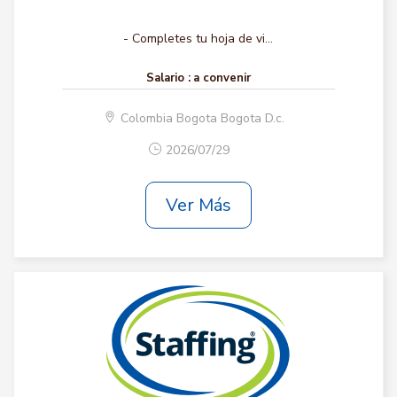
- Completes tu hoja de vi...
Salario :
a convenir
Colombia Bogota Bogota D.c.
2026/07/29
Ver Más