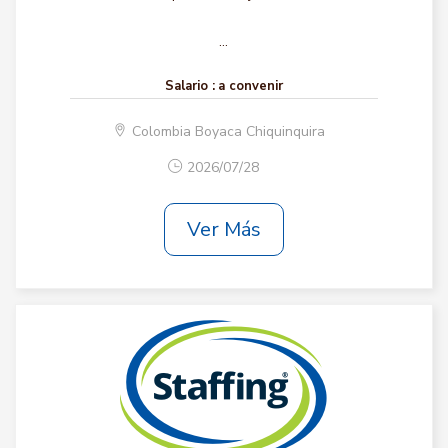
...
Salario :
a convenir
Colombia Boyaca Chiquinquira
2026/07/28
Ver Más