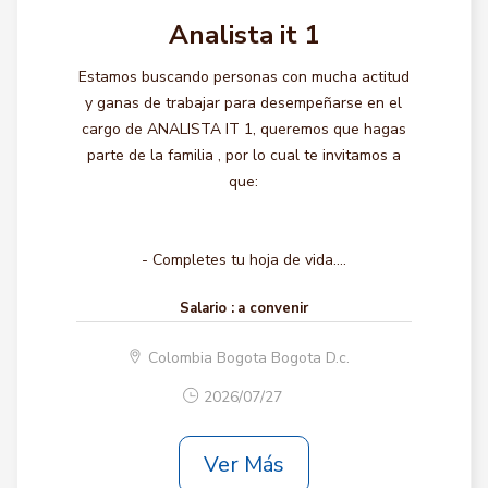
Analista it 1
Estamos buscando personas con mucha actitud
y ganas de trabajar para desempeñarse en el
cargo de ANALISTA IT 1, queremos que hagas
parte de la familia , por lo cual te invitamos a
que:
- Completes tu hoja de vida....
Salario :
a convenir
Colombia Bogota Bogota D.c.
2026/07/27
Ver Más