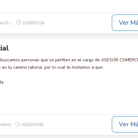
Ver M
ta D.c.
2026/02/24
ial
o buscamos personas que se perfilen en el cargo de ASESOR COMERCI
en tu camino laboral, por lo cual te invitamos a que:
da.
Ver M
dellin
2026/02/06