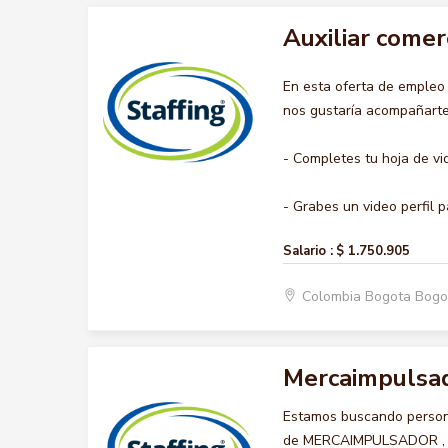
Auxiliar comer
En esta oferta de empleo
nos gustaría acompañarte 
- Completes tu hoja de vi
- Grabes un video perfil pa
Salario :
$ 1.750.905
Colombia Bogota Bogo
Mercaimpulsa
Estamos buscando persona
de MERCAIMPULSADOR , que