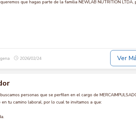
ueremos que hagas parte de la familia NEWLAB NUTRITION LTDA, p
Ver M
tagena
2026/02/24
dor
o buscamos personas que se perfilen en el cargo de MERCAIMPULSAD
en tu camino laboral, por lo cual te invitamos a que:
da.