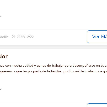
.
Ver M
dellin
2025/12/22
dor
s con mucha actitud y ganas de trabajar para desempeñarse en el c
remos que hagas parte de la familia , por lo cual te invitamos a qu
.