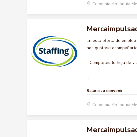
Colombia Antioquia Me
Mercaimpulsa
En esta oferta de emple
nos gustaría acompañarte 
- Completes tu hoja de vi
...
Salario :
a convenir
Colombia Antioquia Me
Mercaimpulsa