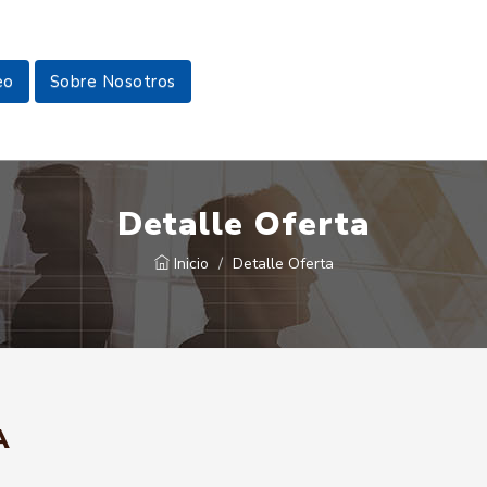
eo
Sobre Nosotros
Detalle Oferta
Inicio
Detalle Oferta
A