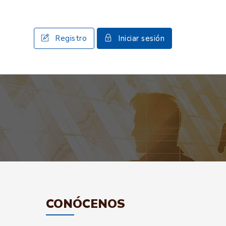
Registro
Iniciar sesión
CONÓCENOS