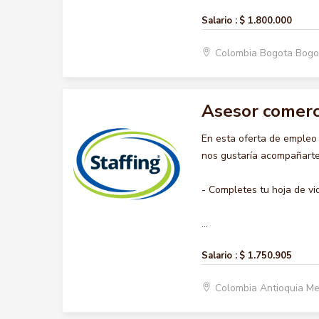
Salario :
$ 1.800.000
Colombia Bogota Bogo
Asesor comerc
En esta oferta de emple
nos gustaría acompañarte 
- Completes tu hoja de vi
...
Salario :
$ 1.750.905
Colombia Antioquia Me