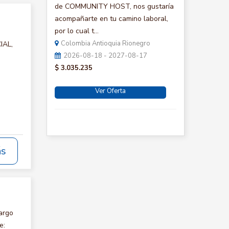
de COMMUNITY HOST, nos gustaría
acompañarte en tu camino laboral,
por lo cual t...
Colombia Antioquia Rionegro
IAL,
2026-08-18 - 2027-08-17
$ 3.035.235
Ver Oferta
ás
argo
e: