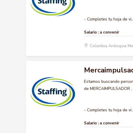
- Completes tu hoja de vi..
Salario :
a convenir
Colombia Antioquia Me
Mercaimpulsa
Estamos buscando persona
de MERCAIMPULSADOR , que
- Completes tu hoja de vi..
Salario :
a convenir