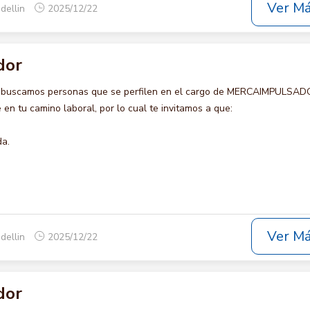
Ver M
dellin
2025/12/22
dor
o buscamos personas que se perfilen en el cargo de MERCAIMPULSAD
en tu camino laboral, por lo cual te invitamos a que:
da.
Ver M
dellin
2025/12/22
dor