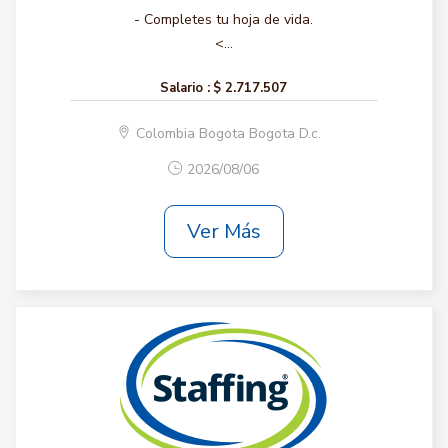
- Completes tu hoja de vida.
<...
Salario :
$ 2.717.507
Colombia Bogota Bogota D.c.
2026/08/06
Ver Más