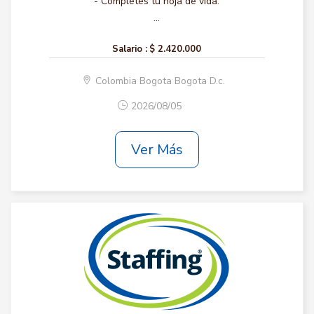
- Completes tu hoja de vida.
...
Salario :
$ 2.420.000
Colombia Bogota Bogota D.c.
2026/08/05
Ver Más