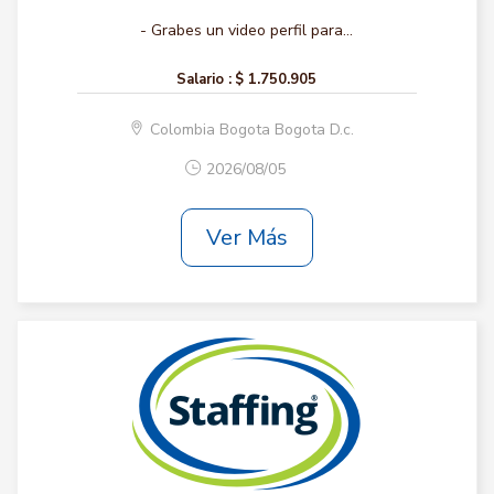
- Grabes un video perfil para...
Salario :
$ 1.750.905
Colombia Bogota Bogota D.c.
2026/08/05
Ver Más