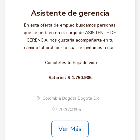
Asistente de gerencia
En esta oferta de empleo buscamos personas
que se perfilen en el cargo de ASISTENTE DE
GERENCIA, nos gustaría acompañarte en tu
camino laboral, por lo cual te invitamos a que:
- Completes tu hoja de vida.
Salario :
$ 1.750.905
Colombia Bogota Bogota D.c.
2026/08/05
Ver Más