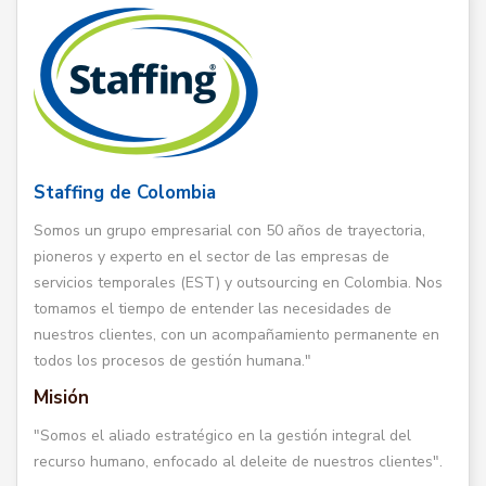
Staffing de Colombia
Somos un grupo empresarial con 50 años de trayectoria,
pioneros y experto en el sector de las empresas de
servicios temporales (EST) y outsourcing en Colombia. Nos
tomamos el tiempo de entender las necesidades de
nuestros clientes, con un acompañamiento permanente en
todos los procesos de gestión humana."
Misión
"Somos el aliado estratégico en la gestión integral del
recurso humano, enfocado al deleite de nuestros clientes".