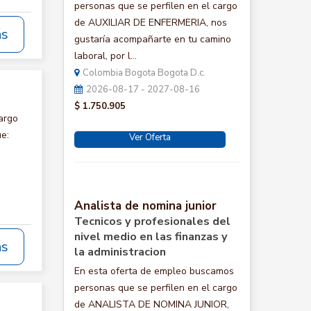
personas que se perfilen en el cargo
de AUXILIAR DE ENFERMERIA, nos
ás
gustaría acompañarte en tu camino
laboral, por l...
Colombia Bogota Bogota D.c.
2026-08-17 - 2027-08-16
$ 1.750.905
argo
e:
Ver Oferta
Analista de nomina junior
Tecnicos y profesionales del
nivel medio en las finanzas y
ás
la administracion
En esta oferta de empleo buscamos
personas que se perfilen en el cargo
de ANALISTA DE NOMINA JUNIOR,