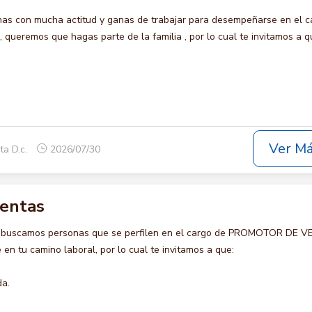
s con mucha actitud y ganas de trabajar para desempeñarse en el c
ueremos que hagas parte de la familia , por lo cual te invitamos a q
Ver M
ta D.c.
2026/07/30
ventas
o buscamos personas que se perfilen en el cargo de PROMOTOR DE 
en tu camino laboral, por lo cual te invitamos a que:
da.