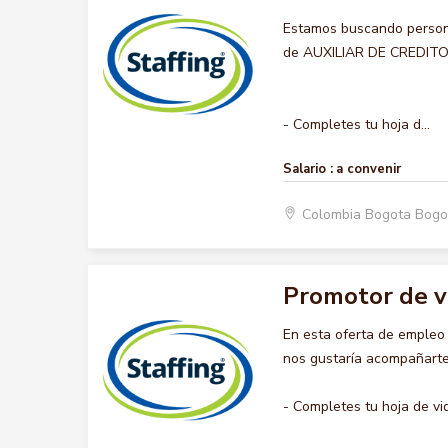
Estamos buscando persona
de AUXILIAR DE CREDITO, q
- Completes tu hoja d...
Salario :
a convenir
Colombia Bogota Bogo
Promotor de 
En esta oferta de emple
nos gustaría acompañarte 
- Completes tu hoja de vi