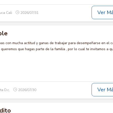
Ver M
uca Cali
2026/07/31
ble
s con mucha actitud y ganas de trabajar para desempeñarse en el c
eremos que hagas parte de la familia , por lo cual te invitamos a qu
Ver M
ta D.c.
2026/07/30
dito