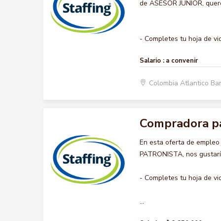
de ASESOR JUNIOR, queremo
- Completes tu hoja de vida
Salario :
a convenir
Colombia Atlantico Ba
Compradora pa
En esta oferta de emple
PATRONISTA, nos gustaría
- Completes tu hoja de vi
...