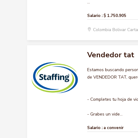
...
Salario :
$ 1.750.905
Colombia Bolivar Car
Vendedor tat
Estamos buscando persona
de VENDEDOR TAT, queremo
- Completes tu hoja de vi
- Grabes un vide...
Salario :
a convenir