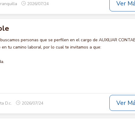
Ver M
rranquilla
2026/07/24
ble
o buscamos personas que se perfilen en el cargo de AUXILIAR CONTA
en tu camino laboral, por lo cual te invitamos a que:
da.
Ver M
ta D.c.
2026/07/24