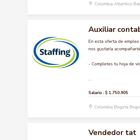
Colombia Atlantico Ba
Auxiliar conta
En esta oferta de emple
nos gustaría acompañarte 
- Completes tu hoja de vi
...
Salario :
$ 1.750.905
Colombia Bogota Bogo
Vendedor tat