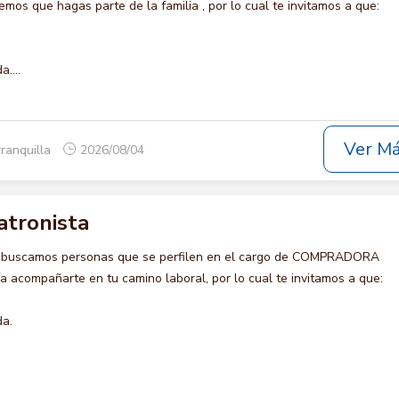
s que hagas parte de la familia , por lo cual te invitamos a que:
....
Ver M
rranquilla
2026/08/04
tronista
o buscamos personas que se perfilen en el cargo de COMPRADORA
 acompañarte en tu camino laboral, por lo cual te invitamos a que:
da.