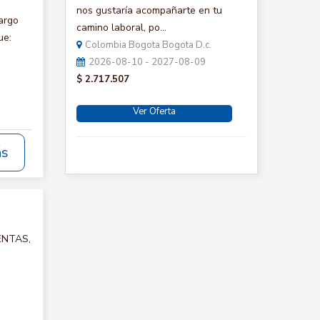
nos gustaría acompañarte en tu
argo
camino laboral, po...
ue:
Colombia Bogota Bogota D.c.
2026-08-10 - 2027-08-09
$ 2.717.507
Ver Oferta
ás
VENTAS,