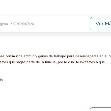
Ver M
tagena
2026/07/24
s con mucha actitud y ganas de trabajar para desempeñarse en el c
s que hagas parte de la familia , por lo cual te invitamos a que:
da.