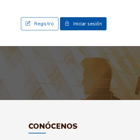
Registro
Iniciar sesión
CONÓCENOS