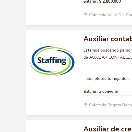
Salario :
$ 2.850.000
Colombia Valle Del Ca
Auxiliar conta
Estamos buscando persona
de AUXILIAR CONTABLE , qu
- Completes tu hoja de...
Salario :
a convenir
Colombia Bogota Bogo
Auxiliar de cre