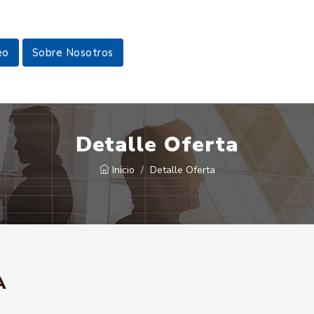
eo
Sobre Nosotros
Detalle Oferta
Inicio
Detalle Oferta
A