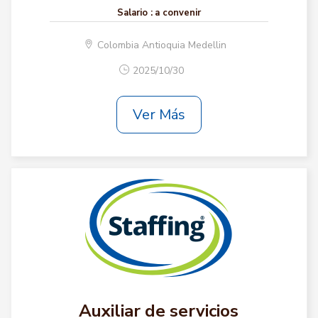
Salario :
a convenir
Colombia Antioquia Medellin
2025/10/30
Ver Más
Auxiliar de servicios