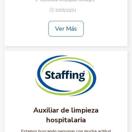
2025/10/31
Ver Más
Auxiliar de limpieza
hospitalaria
Estamos buscando personas con mucha actitud