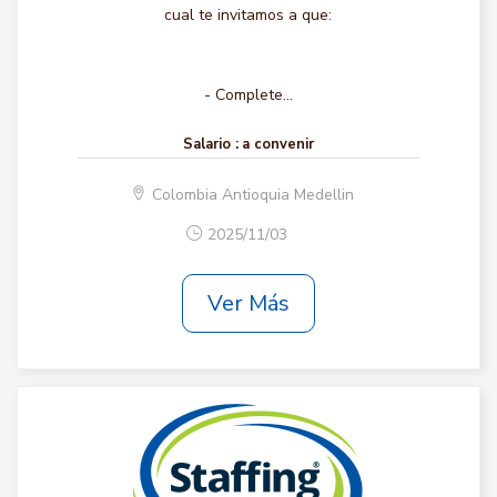
cual te invitamos a que:
- Complete...
Salario :
a convenir
Colombia Antioquia Medellin
2025/11/03
Ver Más