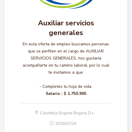
Auxiliar servicios
generales
En esta oferta de empleo buscamos personas
que se perfilen en el cargo de AUXILIAR
SERVICIOS GENERALES, nos gustaría
acompañarte en tu camino laboral, por lo cual
te invitamos a que:
- Completes tu hoja de vida.
Salario :
$ 1.750.905
Colombia Bogota Bogota D.c.
2026/07/24