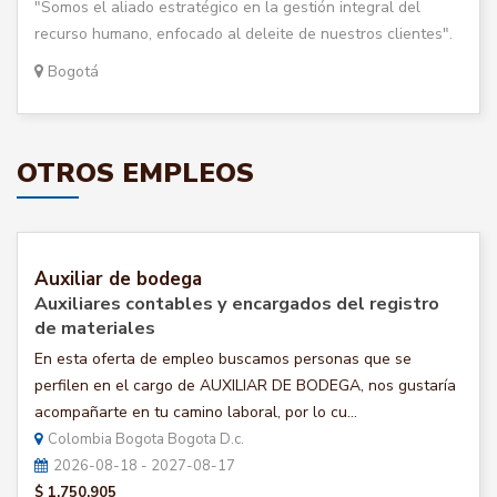
"Somos el aliado estratégico en la gestión integral del
recurso humano, enfocado al deleite de nuestros clientes".
Bogotá
OTROS EMPLEOS
Auxiliar de bodega
Auxiliares contables y encargados del registro
de materiales
En esta oferta de empleo buscamos personas que se
perfilen en el cargo de AUXILIAR DE BODEGA, nos gustaría
acompañarte en tu camino laboral, por lo cu...
Colombia Bogota Bogota D.c.
2026-08-18 - 2027-08-17
$ 1.750.905