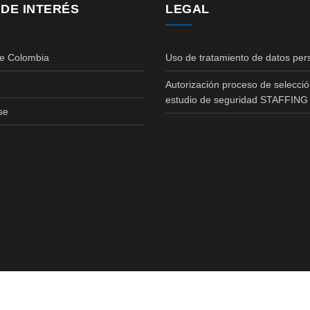
 DE INTERÉS
LEGAL
de Colombia
Uso de tratamiento de datos per
Autorización proceso de selecció
estudio de seguridad STAFFING
se