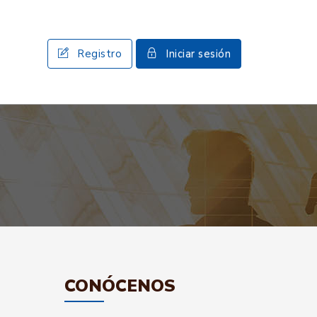
Registro
Iniciar sesión
CONÓCENOS