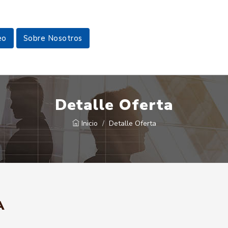
eo
Sobre Nosotros
Detalle Oferta
Inicio
Detalle Oferta
A