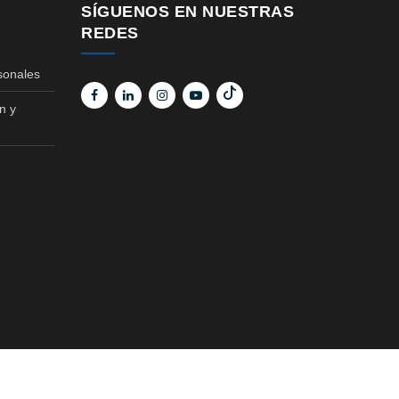
SÍGUENOS EN NUESTRAS
REDES
sonales
n y