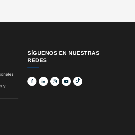
SÍGUENOS EN NUESTRAS
REDES
sonales
n y