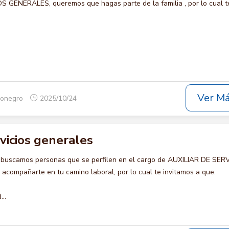
 GENERALES, queremos que hagas parte de la familia , por lo cual t
Ver M
ionegro
2025/10/24
rvicios generales
 buscamos personas que se perfilen en el cargo de AUXILIAR DE SER
compañarte en tu camino laboral, por lo cual te invitamos a que:
..