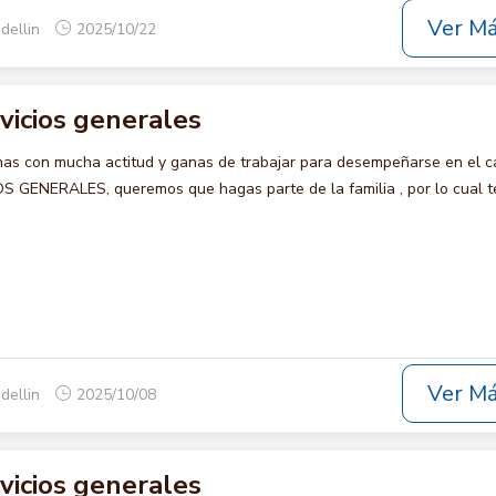
Ver M
dellin
2025/10/22
rvicios generales
s con mucha actitud y ganas de trabajar para desempeñarse en el c
 GENERALES, queremos que hagas parte de la familia , por lo cual t
Ver M
dellin
2025/10/08
rvicios generales