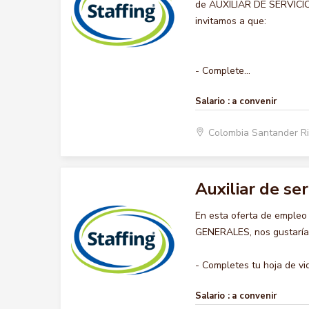
de AUXILIAR DE SERVICIOS
invitamos a que:
- Complete...
Salario :
a convenir
Colombia Santander R
Auxiliar de se
En esta oferta de empleo
GENERALES, nos gustaría a
- Completes tu hoja de vid.
Salario :
a convenir