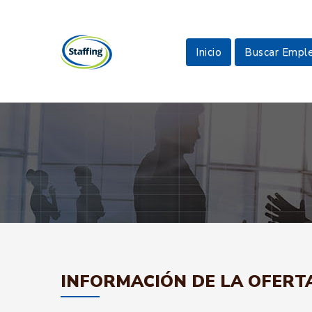
Inicio
Buscar Empl
INFORMACIÓN DE LA OFERT