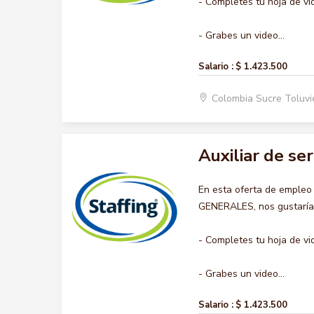
- Completes tu hoja de vi
- Grabes un video...
Salario :
$ 1.423.500
Colombia Sucre Toluvi
Auxiliar de se
En esta oferta de empleo
GENERALES, nos gustaría a
- Completes tu hoja de vi
- Grabes un video...
Salario :
$ 1.423.500