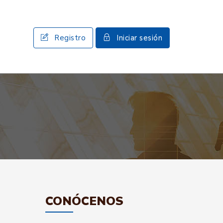
Registro
Iniciar sesión
CONÓCENOS