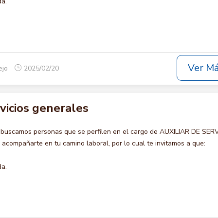
da.
Ver M
ejo
2025/02/20
rvicios generales
 buscamos personas que se perfilen en el cargo de AUXILIAR DE SER
compañarte en tu camino laboral, por lo cual te invitamos a que:
da.