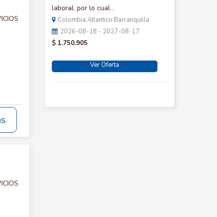
laboral, por lo cual...
VICIOS
Colombia Atlantico Barranquilla
2026-08-18 - 2027-08-17
$ 1.750.905
Ver Oferta
ás
VICIOS