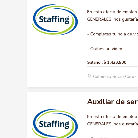
En esta oferta de empleo
GENERALES, nos gustaría a
- Completes tu hoja de vi
- Grabes un video...
Salario :
$ 1.423.500
Colombia Sucre Coroz
Auxiliar de se
En esta oferta de empleo
GENERALES, nos gustaría a