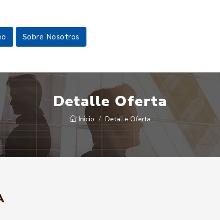
eo
Sobre Nosotros
Detalle Oferta
Inicio
Detalle Oferta
A