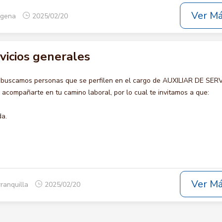
Ver M
tagena
2025/02/20
rvicios generales
 buscamos personas que se perfilen en el cargo de AUXILIAR DE SER
compañarte en tu camino laboral, por lo cual te invitamos a que:
da.
Ver M
rranquilla
2025/02/20