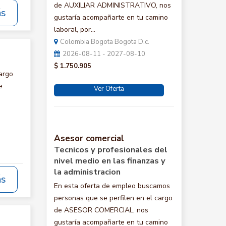
de AUXILIAR ADMINISTRATIVO, nos
ás
gustaría acompañarte en tu camino
laboral, por...
Colombia Bogota Bogota D.c.
2026-08-11 - 2027-08-10
$ 1.750.905
argo
e
Ver Oferta
Asesor comercial
Tecnicos y profesionales del
nivel medio en las finanzas y
la administracion
ás
En esta oferta de empleo buscamos
personas que se perfilen en el cargo
de ASESOR COMERCIAL, nos
gustaría acompañarte en tu camino