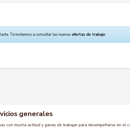
larte. Te invitamos a consultar las nuevas
ofertas de trabajo
.
rvicios generales
s con mucha actitud y ganas de trabajar para desempeñarse en el c