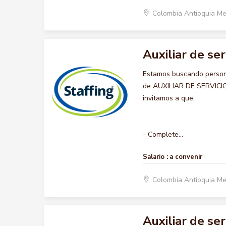
Colombia Antioquia Me
Auxiliar de se
Estamos buscando persona
de AUXILIAR DE SERVICIOS
invitamos a que:
- Complete...
Salario :
a convenir
Colombia Antioquia Me
Auxiliar de se