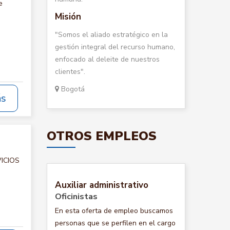
e
Misión
"Somos el aliado estratégico en la
gestión integral del recurso humano,
enfocado al deleite de nuestros
clientes".
Bogotá
ás
OTROS EMPLEOS
VICIOS
Auxiliar administrativo
Oficinistas
En esta oferta de empleo buscamos
personas que se perfilen en el cargo